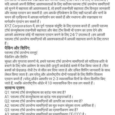
यदि आपको अपनी विशिष्ट आवश्यकताओं के लिए सर्वोत्तम प्लाज्मा टॉर्च उपभोग्य सामग्रियों
को चुनने में सहायता की आवश्यकता है, तो हमारी तकनीकी सहायता टीम विस्तृत जानकारी
और सलाह प्रदान कर सकती है।हम आपके एप्लिकेशन के लिए सही घटकों और भागों के
चयन की प्रक्रिया में आपका मार्गदर्शन कर सकते हैं और स्थापना और रखरखाव पर
मार्गदर्शन प्रदान कर सकते हैं।
XYZ Corporation में, हम पूर्ण ग्राहक संतुष्टि के लिए प्रयास करते हैं।हमारी प्लाज्मा
टॉर्च कंज्यूमेबल्स तकनीकी सहायता और सेवा टीम किसी भी प्रश्न का उत्तर देने और
आपको आवश्यक कोई भी सहायता प्रदान करने के लिए 24/7 उपलब्ध है।हम आपकी
प्लाज़्मा टॉर्च उपभोग्य सामग्रियों की आवश्यकताओं में आपकी सहायता करने के लिए तत्पर
हैं।
पैकिंग और शिपिंग:
प्लाज्मा टॉर्च उपभोग्य वस्तुएं
पैकेजिंग और शिपिंग
सुरक्षा और गुणवत्ता कारणों से, हमारे प्लाज्मा टॉर्च उपभोग्य सामग्रियों को यांत्रिक क्षति से
बचाने के लिए फोम आवेषण के साथ हेवी-ड्यूटी कार्डबोर्ड बक्से में पैक किया जाता है।फिर
बक्सों को छेड़छाड़-रोधी टेप से सील कर दिया जाता है और उचित शिपिंग जानकारी के साथ
लेबल किया जाता है।हम घरेलू और अंतर्राष्ट्रीय दोनों ग्राहकों के लिए शिपिंग विकल्प
प्रदान करते हैं।घरेलू ऑर्डर आमतौर पर 2-3 व्यावसायिक दिनों के भीतर वितरित किए
जाते हैं, जबकि अंतर्राष्ट्रीय ऑर्डर में 10 व्यावसायिक दिन तक लग सकते हैं।
सामान्य प्रश्न:
Q1: प्लाज्मा टॉर्च कंज्यूमेबल्स का ब्रांड नाम क्या है?
A1: प्लाज़्मा टॉर्च कंज्यूमेबल्स का ब्रांड नाम हाइपरथर्म है।
Q2: प्लाज्मा टॉर्च उपभोग्य सामग्रियों की उत्पत्ति का स्थान क्या है?
A2: प्लाज़्मा टॉर्च उपभोग्य सामग्रियों का मूल स्थान संयुक्त राज्य अमेरिका है।
Q3: प्लाज्मा टॉर्च उपभोग्य सामग्रियों का प्रमाणीकरण क्या है?
A3: प्लाज्मा टॉर्च उपभोग्य सामग्रियों का प्रमाणीकरण CE/CCC है।