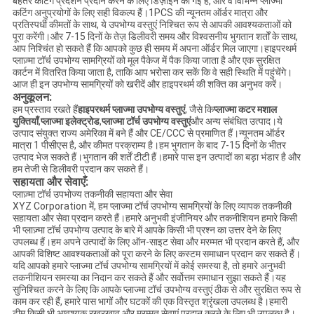
बेहतर कटिंग प्रदर्शन प्रदान करने के लिए डिज़ाइन की गई हैं, और वे विभिन्न प्लाज्मा
कटिंग अनुप्रयोगों के लिए सही विकल्प हैं।1PCS की न्यूनतम ऑर्डर मात्रा और
प्रतिस्पर्धी कीमतों के साथ, ये उपभोग्य वस्तुएं निश्चित रूप से आपकी आवश्यकताओं को
पूरा करेंगी।और 7-15 दिनों के तेज़ डिलीवरी समय और विश्वसनीय भुगतान शर्तों के साथ,
आप निश्चिंत हो सकते हैं कि आपको कुछ ही समय में अपना ऑर्डर मिल जाएगा।हाइपरथर्म
प्लाज़्मा टॉर्च उपभोग्य सामग्रियों को मूल पैकेज में पैक किया जाता है और एक सुरक्षित
कार्टन में वितरित किया जाता है, ताकि आप भरोसा कर सकें कि वे सही स्थिति में पहुंचेंगे।
आज ही इन उपभोग्य सामग्रियों को खरीदें और हाइपरथर्म की शक्ति का अनुभव करें।
अनुकूलन:
हम प्रस्ताव रखते हैं
हाइपरथर्म प्लाज्मा उपभोग्य वस्तुएं
, जैसे कि
प्लाज्मा कटर मशाल
युक्तियाँ
,
प्लाज्मा इलेक्ट्रोड
,
प्लाज्मा टॉर्च उपभोग्य वस्तुएं
और अन्य संबंधित उत्पाद।ये
उत्पाद संयुक्त राज्य अमेरिका में बने हैं और CE/CCC से प्रमाणित हैं।न्यूनतम ऑर्डर
मात्रा 1 पीसीएस है, और कीमत परक्राम्य है।हम भुगतान के बाद 7-15 दिनों के भीतर
उत्पाद भेज सकते हैं।भुगतान की शर्तें टीटी हैं।हमारे पास इन उत्पादों का बड़ा भंडार है और
हम तेजी से डिलीवरी प्रदान कर सकते हैं।
सहायता और सेवाएँ:
प्लाज़्मा टॉर्च उपभोज्य तकनीकी सहायता और सेवा
XYZ Corporation में, हम प्लाज्मा टॉर्च उपभोग्य सामग्रियों के लिए व्यापक तकनीकी
सहायता और सेवा प्रदान करते हैं।हमारे अनुभवी इंजीनियर और तकनीशियन हमारे किसी
भी प्लाज़्मा टॉर्च उपभोग्य उत्पाद के बारे में आपके किसी भी प्रश्न का उत्तर देने के लिए
उपलब्ध हैं।हम अपने उत्पादों के लिए ऑन-साइट सेवा और मरम्मत भी प्रदान करते हैं, और
आपकी विशिष्ट आवश्यकताओं को पूरा करने के लिए कस्टम समाधान प्रदान कर सकते हैं।
यदि आपको हमारे प्लाज्मा टॉर्च उपभोग्य सामग्रियों में कोई समस्या है, तो हमारे अनुभवी
तकनीशियन समस्या का निदान कर सकते हैं और सर्वोत्तम समाधान सुझा सकते हैं।यह
सुनिश्चित करने के लिए कि आपके प्लाज्मा टॉर्च उपभोग्य वस्तुएं ठीक से और सुरक्षित रूप से
काम कर रही हैं, हमारे पास भागों और घटकों की एक विस्तृत श्रृंखला उपलब्ध है।हमारी
टीम किसी भी आवश्यक रखरखाव और मरम्मत सेवाएं प्रदान करने के लिए भी उपलब्ध है।