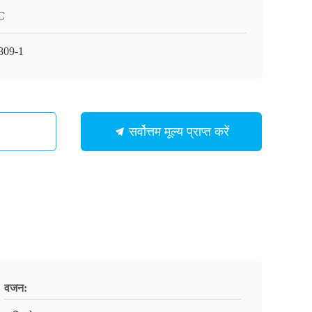
C
809-1
सर्वोत्तम मूल्य प्राप्त करें
वजन: