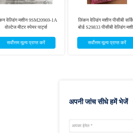
ंकन वेल्डिंग मशीन 9SM20969-1A
लिंकन वेल्डिंग मशीन पीसीबी सर्क
वोल्टेज मीटर स्पेयर पार्ट्स
बोर्ड S29833 पीसीबी वेल्डिंग मश
9SM20969-1A
PCB S29833
सर्वोत्तम मूल्य प्राप्त करें
सर्वोत्तम मूल्य प्राप्त करें
अपनी जांच सीधे हमें भेजें