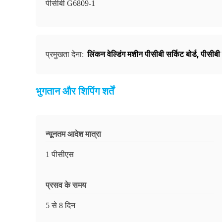
पीसीबी G6809-1
लिंकन वेल्डिंग मशीन पीसीबी सर्किट बोर्ड
,
पीसीबी
प्रमुखता देना:
भुगतान और शिपिंग शर्तें
न्यूनतम आदेश मात्रा
1 पीसीएस
प्रसव के समय
5 से 8 दिन