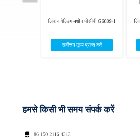
लिंकन वेल्डिंग मशीन पीसीबी G6809-1
लि
सर्वोत्तम मूल्य प्राप्त करें
हमसे किसी भी समय संपर्क करें

86-150-2116-4313