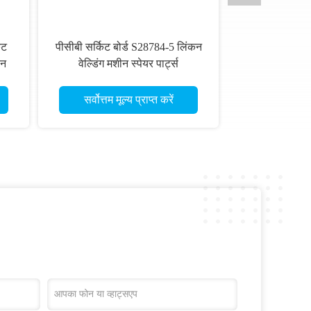
िट
पीसीबी सर्किट बोर्ड S28784-5 लिंकन
ीन
वेल्डिंग मशीन स्पेयर पार्ट्स
सर्वोत्तम मूल्य प्राप्त करें