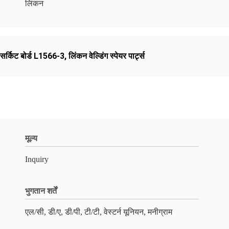
लिंकन
 सर्किट बोर्ड L1566-3
,
लिंकन वेल्डिंग स्पेयर पार्ट्स
मूल्य
Inquiry
भुगतान शर्तें
एल/सी, डी/ए, डी/पी, टी/टी, वेस्टर्न यूनियन, मनीग्राम