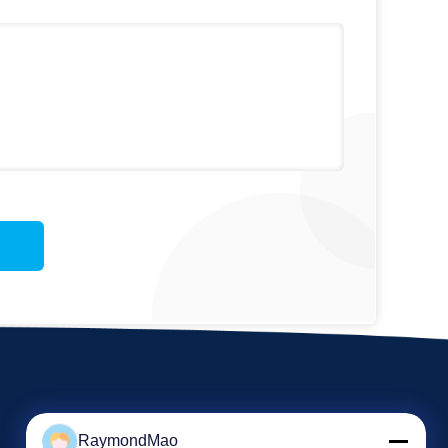
RaymondMao