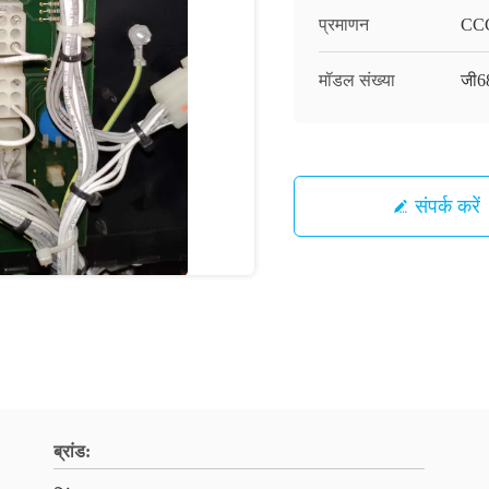
प्रमाणन
CC
मॉडल संख्या
जी6
संपर्क करें
ब्रांड: