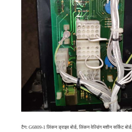
टैग:
G6809-1 लिंकन ड्राइव बोर्ड
,
लिंकन वेल्डिंग मशीन सर्किट बोर्ड