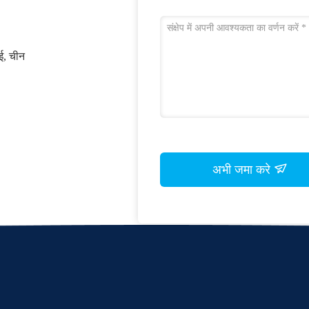
ाई, चीन
अभी जमा करे