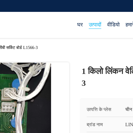
घर
उत्पादों
वीडियो
हमारे
सीबी सर्किट बोर्ड L1566-3
1 किलो लिंकन वेल
3
उत्पत्ति के प्लेस
चीन
ब्रांड नाम
LI