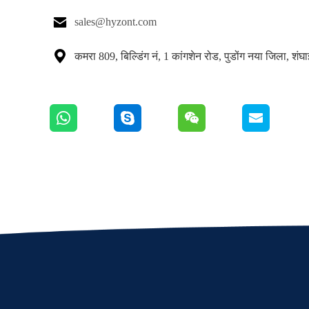

sales@hyzont.com

कमरा 809, बिल्डिंग नं, 1 कांगशेन रोड, पुडोंग नया जिला, शंघ