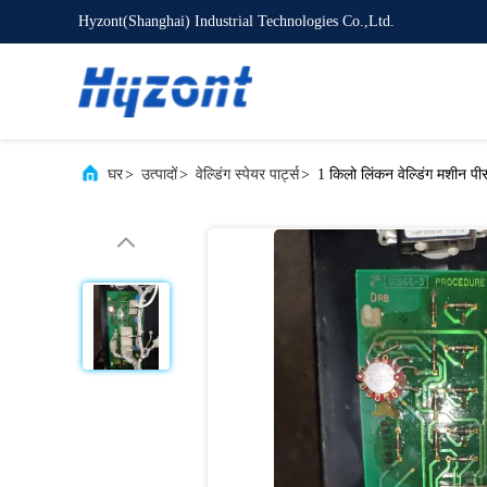
Hyzont(Shanghai) Industrial Technologies Co.,Ltd.
घर
>
उत्पादों
>
वेल्डिंग स्पेयर पार्ट्स
>
1 किलो लिंकन वेल्डिंग मशीन पी