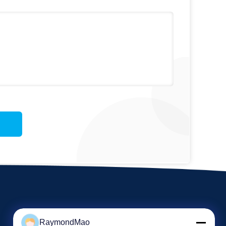
RaymondMao