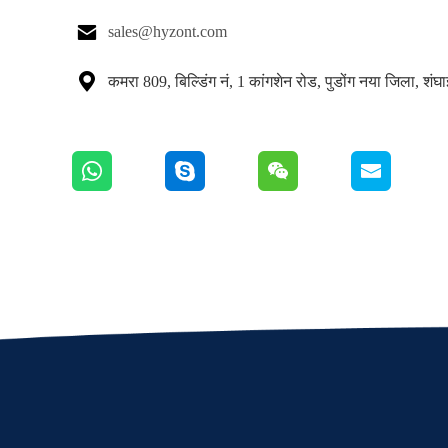

sales@hyzont.com

कमरा 809, बिल्डिंग नं, 1 कांगशेन रोड, पुडोंग नया जिला, शंघ