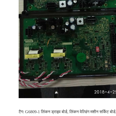
टैग:
G6809-1 लिंकन ड्राइव बोर्ड
,
लिंकन वेल्डिंग मशीन सर्किट बोर्ड