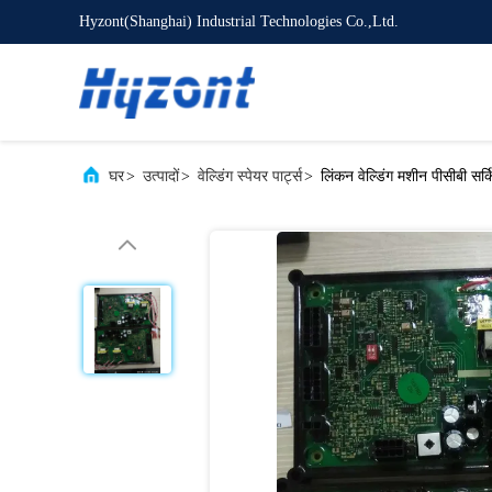
Hyzont(Shanghai) Industrial Technologies Co.,Ltd.
घर
>
उत्पादों
>
वेल्डिंग स्पेयर पार्ट्स
>
लिंकन वेल्डिंग मशीन पीसीबी सर्