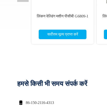
लिंकन वेल्डिंग मशीन पीसीबी G6809-1
लि
सर्वोत्तम मूल्य प्राप्त करें
हमसे किसी भी समय संपर्क करें

86-150-2116-4313