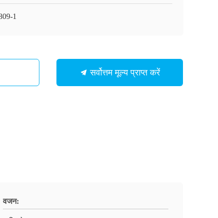
809-1
सर्वोत्तम मूल्य प्राप्त करें
वजन: