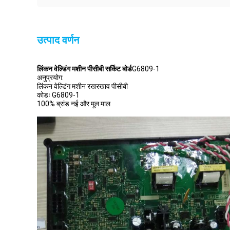
उत्पाद वर्णन
लिंकन वेल्डिंग मशीन पीसीबी सर्किट बोर्ड
G6809-1
अनुप्रयोग:
लिंकन वेल्डिंग मशीन रखरखाव पीसीबी
कोडः G6809-1
100% ब्रांड नई और मूल माल