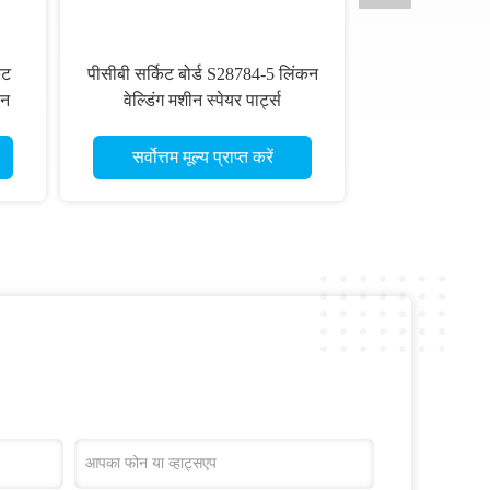
िट
पीसीबी सर्किट बोर्ड S28784-5 लिंकन
ीन
वेल्डिंग मशीन स्पेयर पार्ट्स
सर्वोत्तम मूल्य प्राप्त करें