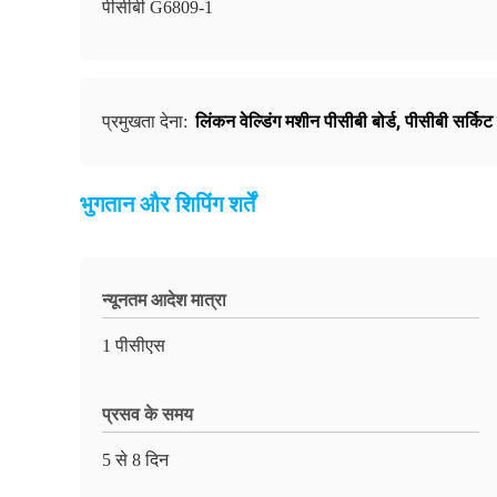
पीसीबी G6809-1
लिंकन वेल्डिंग मशीन पीसीबी बोर्ड
,
पीसीबी सर्किट बो
प्रमुखता देना:
भुगतान और शिपिंग शर्तें
न्यूनतम आदेश मात्रा
1 पीसीएस
प्रसव के समय
5 से 8 दिन