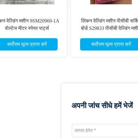
ंकन वेल्डिंग मशीन 9SM20969-1A
लिंकन वेल्डिंग मशीन पीसीबी सर्क
वोल्टेज मीटर स्पेयर पार्ट्स
बोर्ड S29833 पीसीबी वेल्डिंग मश
9SM20969-1A
PCB S29833
सर्वोत्तम मूल्य प्राप्त करें
सर्वोत्तम मूल्य प्राप्त करें
अपनी जांच सीधे हमें भेजें