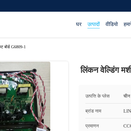
घर
उत्पादों
वीडियो
हमारे
किट बोर्ड G6809-1
लिंकन वेल्डिंग म
उत्पत्ति के प्लेस
चीन
ब्रांड नाम
LI
प्रमाणन
CC