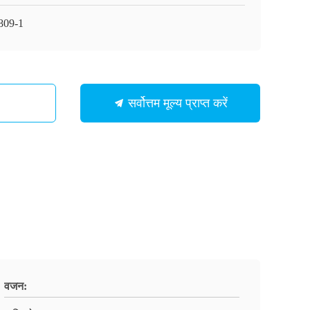
809-1
सर्वोत्तम मूल्य प्राप्त करें
वजन: