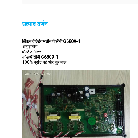
उत्पाद वर्णन
लिंकन वेल्डिंग मशीन पीसीबी G6809-1
अनुप्रयोग:
वोल्टेज मीटर
कोडः
पीसीबी G6809-1
100% ब्रांड नई और मूल माल