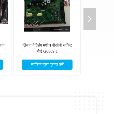
ंकन
लिंकन वेल्डिंग मशीन पीसीबी सर्किट
बोर्ड G6809-1
सर्वोत्तम मूल्य प्राप्त करें