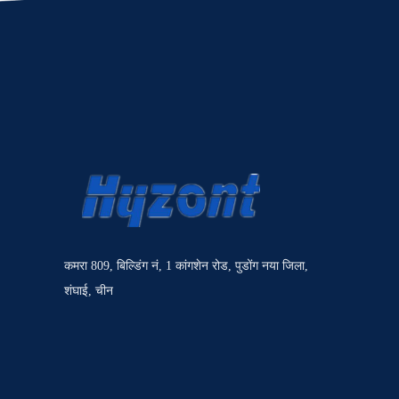
कमरा 809, बिल्डिंग नं, 1 कांगशेन रोड, पुडोंग नया जिला,
शंघाई, चीन