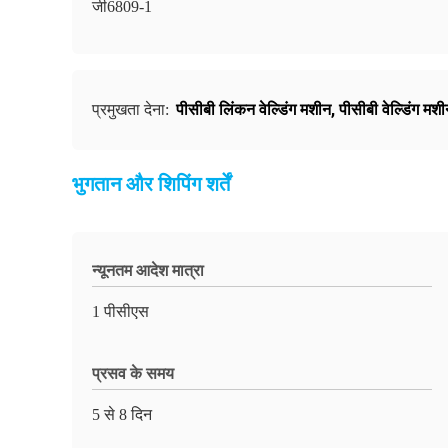
जी6809-1
पीसीबी लिंकन वेल्डिंग मशीन
,
पीसीबी वेल्डिंग मश
प्रमुखता देना:
भुगतान और शिपिंग शर्तें
न्यूनतम आदेश मात्रा
1 पीसीएस
प्रसव के समय
5 से 8 दिन