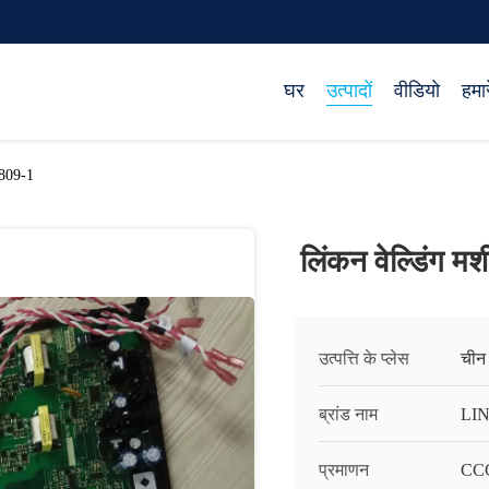
घर
उत्पादों
वीडियो
हमारे
6809-1
लिंकन वेल्डिंग 
उत्पत्ति के प्लेस
चीन
ब्रांड नाम
LI
प्रमाणन
CC