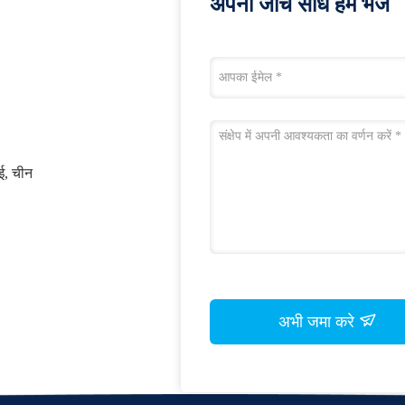
अपनी जांच सीधे हमें भेजें
ाई, चीन
अभी जमा करे