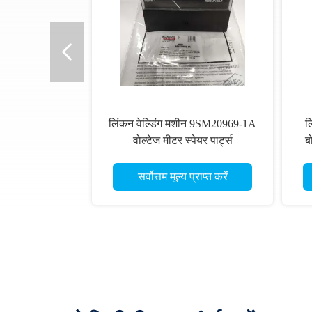
लिंकन वेल्डिंग मशीन 9SM20969-1A
ल
वोल्टेज मीटर स्पेयर पार्ट्स
ब
9SM20969-1A
सर्वोत्तम मूल्य प्राप्त करें