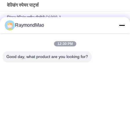
वेल्डिंग स्पेयर पार्ट्स
लिंकन वेल्डिंग मशीन पीसीबी G6809-1
RaymondMao
लिंकन वेल्डिंग मशीन 9SM20969-1A वोल्टेज मीटर स्पेयर पार्ट्स 9SM20969-
1A
12:30 PM
लिंकन वेल्डिंग मशीन पीसीबी सर्किट बोर्ड S29833 पीसीबी वेल्डिंग मशीन PCB
S29833
Good day, what product are you looking for?
लोकप्रिय श्रेणियां
सभी
वेल्डिंग मशीन काटना
कक्षीय वेल्डिंग मशीन
ट्यूबशीट वेल्डिंग मशीन के 
पाइप वेल्डिंग मशीन
लिए ट्यूब
सर्कुलर सीम वेल्डिंग मशीन
चाप वेल्डिंग मशीन