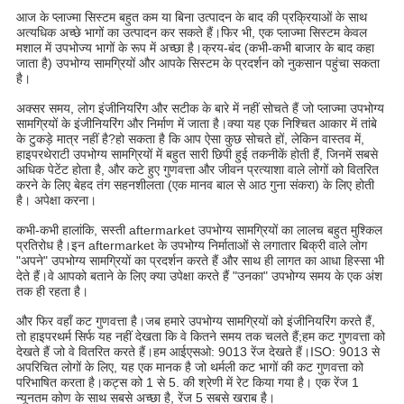
आज के प्लाज्मा सिस्टम बहुत कम या बिना उत्पादन के बाद की प्रक्रियाओं के साथ
अत्यधिक अच्छे भागों का उत्पादन कर सकते हैं।फिर भी, एक प्लाज्मा सिस्टम केवल
मशाल में उपभोज्य भागों के रूप में अच्छा है।क्रय-बंद (कभी-कभी बाजार के बाद कहा
जाता है) उपभोग्य सामग्रियों और आपके सिस्टम के प्रदर्शन को नुकसान पहुंचा सकता
है।
अक्सर समय, लोग इंजीनियरिंग और सटीक के बारे में नहीं सोचते हैं जो प्लाज्मा उपभोग्य
सामग्रियों के इंजीनियरिंग और निर्माण में जाता है।क्या यह एक निश्चित आकार में तांबे
के टुकड़े मात्र नहीं है?हो सकता है कि आप ऐसा कुछ सोचते हों, लेकिन वास्तव में,
हाइपरथेराटी उपभोग्य सामग्रियों में बहुत सारी छिपी हुई तकनीकें होती हैं, जिनमें सबसे
अधिक पेटेंट होता है, और कटे हुए गुणवत्ता और जीवन प्रत्याशा वाले लोगों को वितरित
करने के लिए बेहद तंग सहनशीलता (एक मानव बाल से आठ गुना संकरा) के लिए होती
है। अपेक्षा करना।
कभी-कभी हालांकि, सस्ती aftermarket उपभोग्य सामग्रियों का लालच बहुत मुश्किल
प्रतिरोध है।इन aftermarket के उपभोग्य निर्माताओं से लगातार बिक्री वाले लोग
"अपने" उपभोग्य सामग्रियों का प्रदर्शन करते हैं और साथ ही लागत का आधा हिस्सा भी
देते हैं।वे आपको बताने के लिए क्या उपेक्षा करते हैं "उनका" उपभोग्य समय के एक अंश
तक ही रहता है।
और फिर वहाँ कट गुणवत्ता है।जब हमारे उपभोग्य सामग्रियों को इंजीनियरिंग करते हैं,
तो हाइपरथर्म सिर्फ यह नहीं देखता कि वे कितने समय तक चलते हैं;हम कट गुणवत्ता को
देखते हैं जो वे वितरित करते हैं।हम आईएसओ: 9013 रेंज देखते हैं।ISO: 9013 से
अपरिचित लोगों के लिए, यह एक मानक है जो थर्मली कट भागों की कट गुणवत्ता को
परिभाषित करता है।कट्स को 1 से 5. की श्रेणी में रेट किया गया है। एक रेंज 1
न्यूनतम कोण के साथ सबसे अच्छा है, रेंज 5 सबसे खराब है।