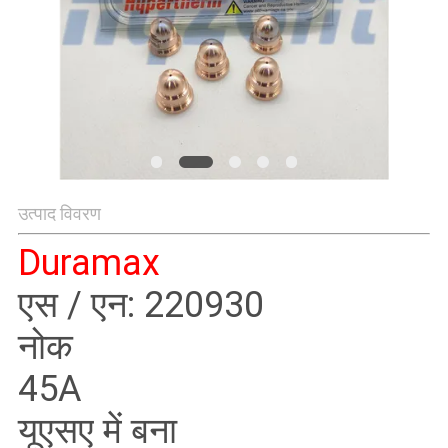
गोपनीयता
नीति
उत्पाद विवरण
Duramax
एस / एन: 220930
नोक
45A
यूएसए में बना