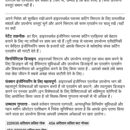
परिणाम को प्रभावित कर सकते हैं।फिर भी, उम्मीद है कि बात स्पष्ट है।सभी उपभोग्य
वस्तुएं समान नहीं हैं।
अपने निवेश को सुरक्षित रखें!अपने हाइपरथर्मल प्लाज्मा कटिंग सिस्टम के लिए वास्तविक
मशालें और उपभोग्य वस्तुएं चुनें और अपने सिस्टम को चरम प्रदर्शन पर चालू रखें।यहाँ
पर क्यों:
पेटेंट तकनीक
- हर दिन, हाइपरथर्मल इंजीनियर प्लाज्मा कटिंग प्रक्रिया को बेहतर
बनाने के लिए नए तरीकों पर काम कर रहे हैं।पूरी तरह से प्लाज्मा उपभोज्य प्रौद्योगिकी
पर केंद्रित इंजीनियरिंग समय के हजारों घंटे आपके सिस्टम से सर्वश्रेष्ठ संभव कटिंग
प्रदर्शन की गारंटी देते हैं।
सिनर्जिस्टिक डिजाइन
- हाइपरथर्म सिस्टम और उपभोग्य वस्तुएं एक साथ काम करने के
लिए डिज़ाइन की गई हैंसिस्टम सुविधाओं और उपभोज्य डिजाइनों का प्रदर्शन प्रदर्शन
और विश्वसनीयता को अनुकूलित करने के लिए किया जाता है - आपको सबसे लंबे समय
तक सेवा जीवन में सबसे अच्छा संभव कटौती देने के लिए।
फंक्शन इंजीनियरिंग के लिए महत्वपूर्ण
- हाइपरथर्म इंजीनियर प्रत्येक उपभोग्य भाग की
महत्वपूर्ण विशेषताओं की पहचान करते हैं जो प्रदर्शन को काटने, और तदनुसार डिजाइन
करने पर प्रभाव डालेंगे।इन विशेषताओं के लिए विशिष्टताओं को सहिष्णुता श्रेणियों के
लिए आयोजित किया जाता है जो सिक्स-सिग्मा गुणवत्ता मानकों से भी अधिक है।
उच्चतम गुणवत्ता
- सबसे वर्तमान गुणवत्ता प्रणाली, अत्याधुनिक विनिर्माण सुविधाओं और
गहन मशीन ऑपरेटर प्रशिक्षण में निवेश सुनिश्चित करता है कि आपके द्वारा प्राप्त किया
जाने वाला हर उपभोग्य हिस्सा आपकी उच्चतम अपेक्षाओं पर खरा उतरेगा।
220930 अतिताप ललित नोक
45A अतिताप ललित कट नोजल