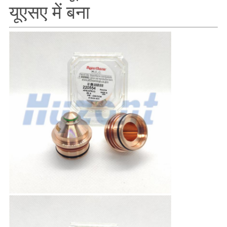
यूएसए में बना