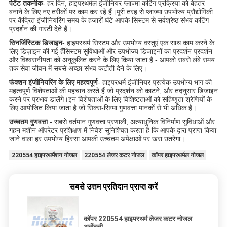
पेटेंट तकनीक
- हर दिन, हाइपरथर्मल इंजीनियर प्लाज्मा कटिंग प्रक्रिया को बेहतर
बनाने के लिए नए तरीकों पर काम कर रहे हैं।पूरी तरह से प्लाज्मा उपभोज्य प्रौद्योगिकी
पर केंद्रित इंजीनियरिंग समय के हजारों घंटे आपके सिस्टम से सर्वश्रेष्ठ संभव कटिंग
प्रदर्शन की गारंटी देते हैं।
सिनर्जिस्टिक डिजाइन
- हाइपरथर्म सिस्टम और उपभोग्य वस्तुएं एक साथ काम करने के
लिए डिज़ाइन की गई हैंसिस्टम सुविधाओं और उपभोज्य डिजाइनों का प्रदर्शन प्रदर्शन
और विश्वसनीयता को अनुकूलित करने के लिए किया जाता है - आपको सबसे लंबे समय
तक सेवा जीवन में सबसे अच्छा संभव कटौती देने के लिए।
फंक्शन इंजीनियरिंग के लिए महत्वपूर्ण
- हाइपरथर्म इंजीनियर प्रत्येक उपभोग्य भाग की
महत्वपूर्ण विशेषताओं की पहचान करते हैं जो प्रदर्शन को काटने, और तदनुसार डिजाइन
करने पर प्रभाव डालेंगे।इन विशेषताओं के लिए विशिष्टताओं को सहिष्णुता श्रेणियों के
लिए आयोजित किया जाता है जो सिक्स-सिग्मा गुणवत्ता मानकों से भी अधिक है।
उच्चतम गुणवत्ता
- सबसे वर्तमान गुणवत्ता प्रणाली, अत्याधुनिक विनिर्माण सुविधाओं और
गहन मशीन ऑपरेटर प्रशिक्षण में निवेश सुनिश्चित करता है कि आपके द्वारा प्राप्त किया
जाने वाला हर उपभोग्य हिस्सा आपकी उच्चतम अपेक्षाओं पर खरा उतरेगा।
220554 हाइपरथर्मेशन नोजल
220554 लेजर कटर नोजल
कॉपर हाइपरथर्मल नोजल
सबसे उत्तम प्रतिदान प्राप्त करें
कॉपर 220554 हाइपरथर्म लेजर कटर नोजल
असेंबली