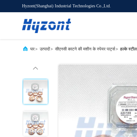
Hyzont(Shanghai) Industrial Technologies Co.,Ltd.
घर
>
उत्पादों
>
सीएनसी काटने की मशीन के स्पेयर पार्ट्स
>
हल्के स्टी