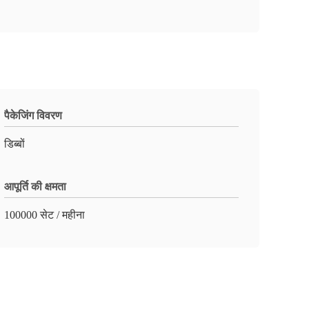
पैकेजिंग विवरण
डिब्बों
आपूर्ति की क्षमता
100000 सेट / महीना