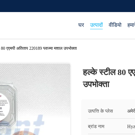
घर
उत्पादों
वीडियो
हमारे
ल 80 एएमपी अतिताप 220189 प्लाज्मा मशाल उपभोक्ता
हल्के स्टील 80 ए
उपभोक्ता
उत्पत्ति के प्लेस
अमे
ब्रांड नाम
Hyz