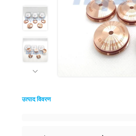
उत्पाद विवरण