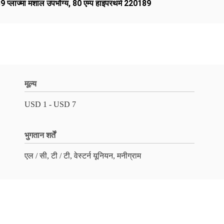
्लाज्मा मशाल उपभोग्य
,
80 एम्प हाइपरथर्म 220189
मूल्य
USD 1 - USD 7
भुगतान शर्तें
एल / सी, टी / टी, वेस्टर्न यूनियन, मनीग्राम