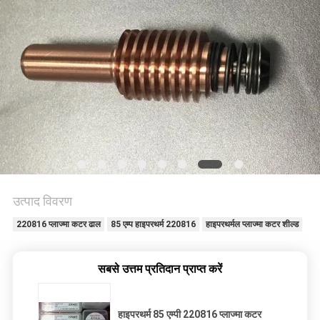
भ्रमण
गुणवत्ता
नियंत्रण
एक
उद्धरण
का
उत्पाद विवरण
अनुरोध
220816 प्लाज्मा कटर ढाल
85 एम्प हाइपरथर्म 220816
हाइपरथर्मल प्लाज्मा कटर शील्ड
करें
सबसे उत्तम प्रतिदान प्राप्त करें
साइटमैप
हाइपरथर्म 85 एम्पी 220816 प्लाज्मा कटर