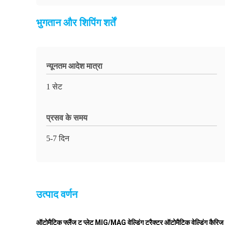
भुगतान और शिपिंग शर्तें
न्यूनतम आदेश मात्रा
1 सेट
प्रसव के समय
5-7 दिन
उत्पाद वर्णन
ऑटोमैटिक फ्लैंज टू प्लेट MIG/MAG वेल्डिंग ट्रैक्टर ऑटोमैटिक वेल्डिंग कैरिज वे