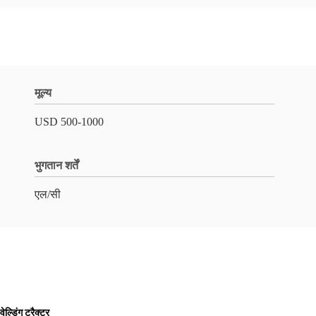
मूल्य
USD 500-1000
भुगतान शर्तें
एल/सी
ल्डिंग ट्रैक्टर