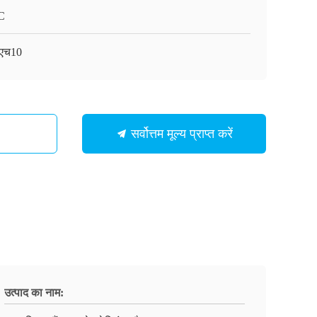
C
-एच10
सर्वोत्तम मूल्य प्राप्त करें
उत्पाद का नाम: