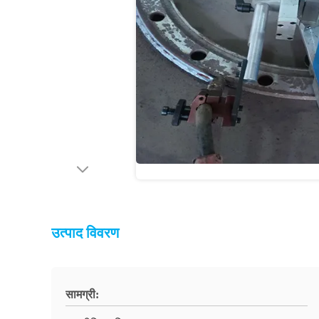
उत्पाद विवरण
सामग्री: