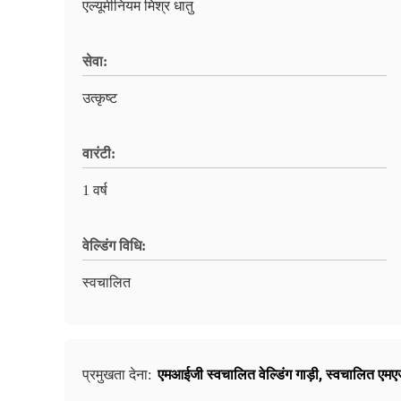
एल्यूमीनियम मिश्र धातु
सेवा:
उत्कृष्ट
वारंटी:
1 वर्ष
वेल्डिंग विधि:
स्वचालित
एमआईजी स्वचालित वेल्डिंग गाड़ी
,
स्वचालित एमएजी
प्रमुखता देना: