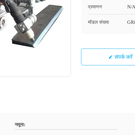
प्रमाणन
N/
मॉडल संख्या
GR
संपर्क करें
नमूना: