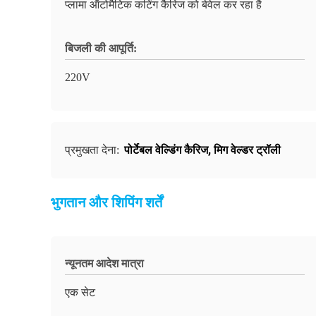
प्लामा ऑटोमैटिक कटिंग कैरिज को बेवेल कर रहा है
बिजली की आपूर्ति:
220V
पोर्टेबल वेल्डिंग कैरिज
,
मिग वेल्डर ट्रॉली
प्रमुखता देना:
भुगतान और शिपिंग शर्तें
न्यूनतम आदेश मात्रा
एक सेट