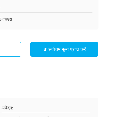
A
8-एसएस
सर्वोत्तम मूल्य प्राप्त करें
आवेदन: