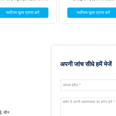
सुदृढीकरण रिब वेल्डिंग ट्रैक्टर
सर्वोत्तम मूल्य प्राप्त करें
सर्वोत्तम मूल्य प्राप्त करें
अपनी जांच सीधे हमें भेजें
ाई, चीन