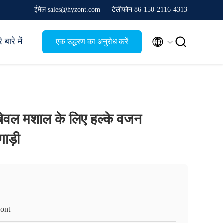
ईमेल sales@hyzont.com
टेलीफोन 86-150-2116-4313


 बारे में
एक उद्धरण का अनुरोध करें
मा बेवल मशाल के लिए हल्के वजन
गाड़ी
ont