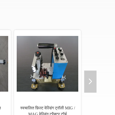
न
स्वचालित फ़िल्ट वेल्डिंग ट्रॉली MIG /
MAG वेल्डिंग ट्रैक्टर टॉर्च