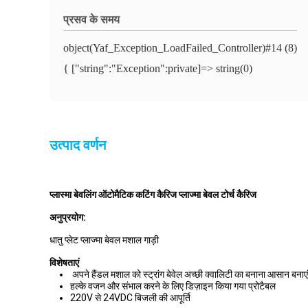
प्रसव के समय
object(Yaf_Exception_LoadFailed_Controller)#14 (8)
{ ["string":"Exception":private]=> string(0)
उत्पाद वर्णन
प्लास्मा बेवलिंग ऑटोमैटिक कटिंग कैरिज प्लाज्मा बेवल टोर्च कैरिज
अनुप्रयोग:
धातु प्लेट प्लाज्मा बेवल मशाल गाड़ी
विशेषताएं
अपने हैंडल मशाल को स्ट्रांग बेवेल अच्छी क्वालिटी का बनाना आसान बनाएं
हल्के वजन और संभाल करने के लिए डिज़ाइन किया गया प्रोटैबल
220V से 24VDC बिजली की आपूर्ति