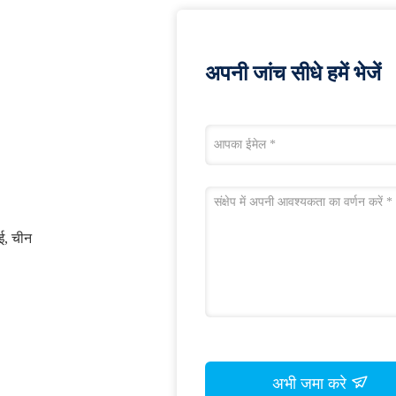
अपनी जांच सीधे हमें भेजें
ाई, चीन
अभी जमा करे