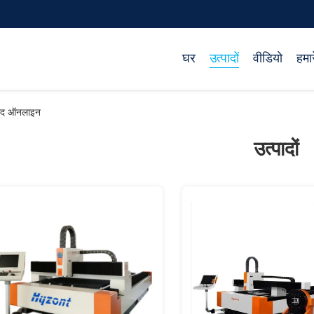
घर
उत्पादों
वीडियो
हमारे
पाद ऑनलाइन
उत्पादों