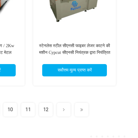
रण / 2Kw
स्टेनलेस स्टील सीएनसी फाइबर लेजर काटने की
ीट मेटल
मशीन Cypcut सीएनसी नियंत्रक द्वारा नियंत्रित
ं
सर्वोत्तम मूल्य प्राप्त करें
10
11
12