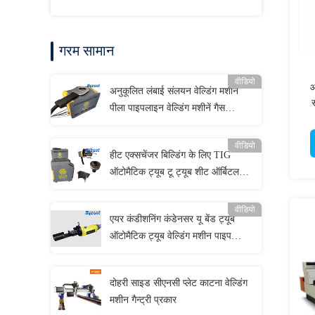
गरम सामान
वीडियो
आ
अनुकूलित लंबाई संलयन वेल्डिंग मशीन
पीला पाइपलाइन वेल्डिंग मशीनें गैस
कि
पाइपलाइन वेल्डर
वीडियो
हीट एक्सचेंजर बिल्डिंग के लिए TIG
ऑटोमैटिक ट्यूब टू ट्यूब शीट ऑर्बिटल
वेल्डिंग
वीडियो
एयर कंडीशनिंग कंडेनसर यू बेंड ट्यूब
ऑटोमैटिक ट्यूब वेल्डिंग मशीन पाइप
आकार अनुकूलित
दोहरी साइड सीएनसी प्लेट काटना वेल्डिंग
मशीन गैन्ट्री प्रकार