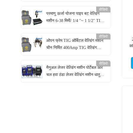
वीडियो
परमाणु ऊर्जा योजना पाइप बट वेल्डिंग
मशीन 6-38 मिमी/ 1/4 "~ 1 1/2" TIG
स्वतः वेल्डिंग सिर
वीडियो
ओपन फ्रेम TIG ऑर्बिटल वेल्डिंग मशीन
कट
चीन निर्मित 400Amp TIG वेल्डिंग
बिजली की आपूर्ति
वीडियो
मैनुअल लेजर वेल्डिंग मशीन पोर्टेबल और
चल हवा ठंडा लेजर वेल्डिंग मशीन धातु
लेजर वेल्डिंग मशीन