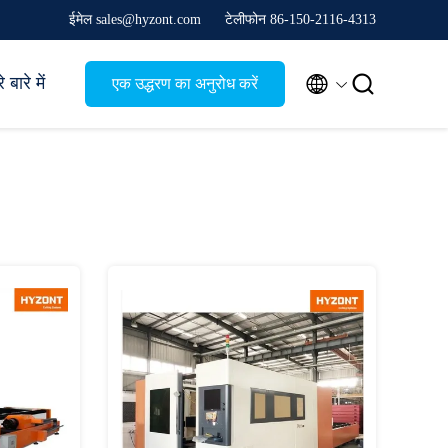
ईमेल sales@hyzont.com
टेलीफोन 86-150-2116-4313


 बारे में
एक उद्धरण का अनुरोध करें