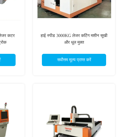
लेजर कटर
हाई स्पीड 3000KG लेजर कटिंग मशीन सूखी
्रोक
और धूल मुक्त
ं
सर्वोत्तम मूल्य प्राप्त करें