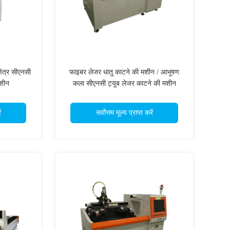
त्र सीएनसी
फाइबर लेजर धातु काटने की मशीन / आभूषण
शीन
कला सीएनसी ट्यूब लेजर काटने की मशीन
ं
सर्वोत्तम मूल्य प्राप्त करें