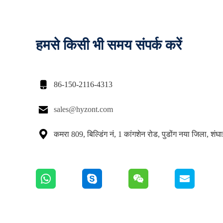
हमसे किसी भी समय संपर्क करें

86-150-2116-4313

sales@hyzont.com

कमरा 809, बिल्डिंग नं, 1 कांगशेन रोड, पुडोंग नया जिला, शंघ