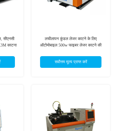
, सीएनसी
लचीलापन कुंडल लेजर काटने के लिए
5X3M काटना
ऑटोमोबाइल 500w फाइबर लेजर काटने की
मशीन
ं
सर्वोत्तम मूल्य प्राप्त करें