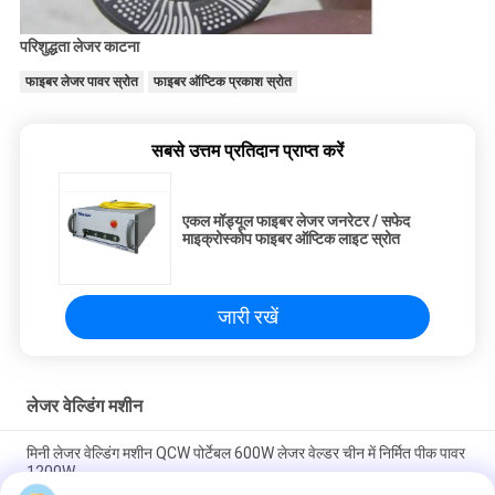
परिशुद्धता लेजर काटना
फाइबर लेजर पावर स्रोत
फाइबर ऑप्टिक प्रकाश स्रोत
सबसे उत्तम प्रतिदान प्राप्त करें
एकल मॉड्यूल फाइबर लेजर जनरेटर / सफेद
माइक्रोस्कोप फाइबर ऑप्टिक लाइट स्रोत
जारी रखें
लेजर वेल्डिंग मशीन
मिनी लेजर वेल्डिंग मशीन QCW पोर्टेबल 600W लेजर वेल्डर चीन में निर्मित पीक पावर
1200W