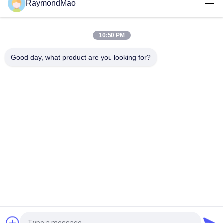
RaymondMao
हाथ लेजर वेल्डिंग मशीन एल्यूमीनियम प्लेट वेल्डिंग के लिए हवा ठंडा फाइबर लेजर
मैनुअल वेल्डर
10:50 PM
उच्च दक्षता स्टेनलेस स्टील लेजर वेल्डिंग मशीन के साथ धातु लेजर वेल्डिंग मशीन
पोर्टेबल लेजर वेल्डिंग मशीन
Good day, what product are you looking for?
लोकप्रिय श्रेणियां
सभी
वेल्डिंग मशीन काटना
कक्षीय वेल्डिंग मशीन
ट्यूबशीट वेल्डिंग मशीन के 
पाइप वेल्डिंग मशीन
लिए ट्यूब
सर्कुलर सीम वेल्डिंग मशीन
चाप वेल्डिंग मशीन
सीएनसी प्लाज्मा काटने की 
लेजर वेल्डिंग मशीन
मशीन