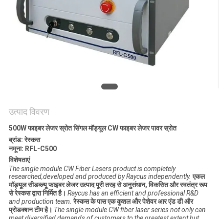
गोपनीयता
नीति
उत्पाद विवरण
500W फाइबर लेजर स्रोत सिंगल मॉड्यूल CW फाइबर लेजर पावर स्रोत
ब्रांड: रेस्कस
नमूना:
RFL-C500
विशेषताएं
The single module CW Fiber Lasers product is completely
researched,developed and produced by Raycus independently.
एकल
मॉड्यूल सीडब्ल्यू फाइबर लेजर उत्पाद पूरी तरह से अनुसंधान, विकसित और स्वतंत्र रूप
से रेस्कस द्वारा निर्मित है।
Raycus has an efficient and professional R&D
and production team.
रेस्कस के पास एक कुशल और पेशेवर आर एंड डी और
प्रोडक्शन टीम है।
The single module CW fiber laser series not only can
meet diversified demands of customers to the greatest extent,but