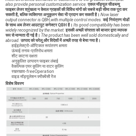
also provide personal customization service.
एकल मॉड्यूल सीडब्ल्यू
फाइबर लेजर श्रृंखला न केवल ग्राहकों की विविध मांगों को सबसे बड़ी सीमा तक पूरा कर
सकती है, बल्कि व्यक्तिगत अनुकूलन सेवा भी प्रदान कर सकती है।
Now laser
output connector is QBH,with multiple control modes.
कई नियंत्रण मोडों
के साथ अब लेजर आउटपुट कनेक्टर QBH है।
Its good compatibility has been
widely recognized by the market.
इसकी अच्छी संगतता को बाजार द्वारा व्यापक
रूप से मान्यता दी गई है।
The product has been well sold domestically and
abroad.
उत्पाद को घरेलू और विदेशों में अच्छी तरह से बेचा गया है।
हाईइलेक्ट्रो-ऑप्टिकल रूपांतरण क्षमता
ऊंचाई तनाव-प्रतिरोध क्षमता
शीट काटना दक्षता
अनुकूलित उत्पादन फाइबर लंबाई
वैकल्पिक एयर कूलिंग या वाटर कूलिंग
रखरखाव-freeOperation
वाइड मॉड्यूलेशन फ़्रीक्वेंसी रेंज
विशेष विवरण