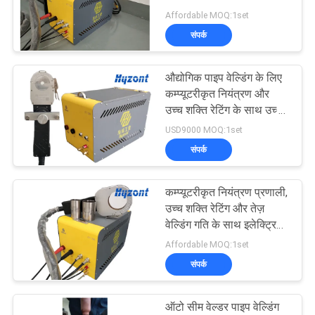
गोपनीयता
परिशुद्धता कक्षीय वेल्डिंग मशीन
Affordable MOQ:1set
नीति
संपर्क
21
औद्योगिक पाइप वेल्डिंग के लिए
सर्कुलर सीम वेल्डिंग मशीन
कम्प्यूटरीकृत नियंत्रण और
उच्च शक्ति रेटिंग के साथ उच्च
परिशुद्धता कक्षीय वेल्डिंग मशीन
USD9000 MOQ:1set
संपर्क
कम्प्यूटरीकृत नियंत्रण प्रणाली,
25
उच्च शक्ति रेटिंग और तेज़
वेल्डिंग गति के साथ इलेक्ट्रिक
चाप वेल्डिंग मशीन
ऑर्बिटल वेल्डिंग मशीन
Affordable MOQ:1set
संपर्क
ऑटो सीम वेल्डर पाइप वेल्डिंग