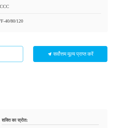
/CCC
-40/80/120
सर्वोत्तम मूल्य प्राप्त करें
शक्ति का स्रोत: