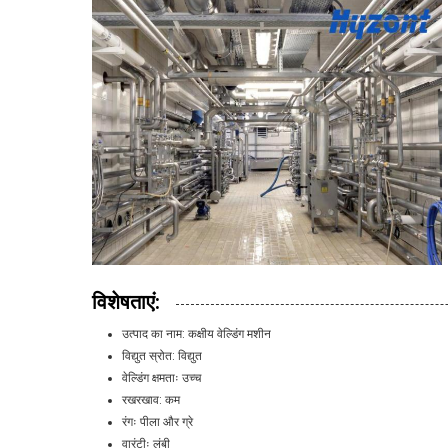
विशेषताएं:
उत्पाद का नाम: कक्षीय वेल्डिंग मशीन
विद्युत स्रोत: विद्युत
वेल्डिंग क्षमताः उच्च
रखरखाव: कम
रंगः पीला और ग्रे
वारंटीः लंबी