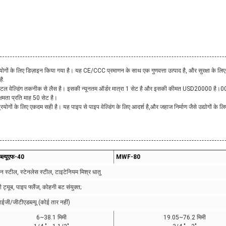
प्रयोगों के लिए डिज़ाइन किया गया है। यह CE/CCC प्रमाणन के साथ एक गुणवत्ता उत्पाद है, और सुरक्षा
ै.
र्बिटल वेल्डिंग तकनीक से लैस है। इसकी न्यूनतम ऑर्डर मात्रा 1 सेट है और इसकी कीमत USD20000 है।00
्षमता प्रति माह 50 सेट है।
गों के लिए एकदम सही है। यह पाइप से पाइप वेल्डिंग के लिए आदर्श है,और जहाज निर्माण जैसे उद्योगों के ल
ब्ल्यूएफ-40
MWF-80
बन स्टील, स्टेनलेस स्टील, टाइटेनियम मिश्र धातु
 ट्यूब, पाइप फ्लैंज, कोहनी बट संयुक्त;
ईजी/जीटीएडब्ल्यू (कोई तार नहीं)
6~38.1 मिमी
19.05~76.2 मिमी