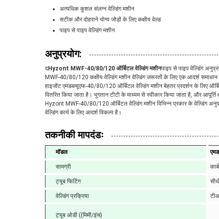
अत्यधिक कुशल संलग्न वेल्डिंग मशीन
सटीक और दोहराने योग्य जोड़ों के लिए कक्षीय वेल्ड
पाइप से पाइप वेल्डिंग मशीन
अनुप्रयोग:
द
Hyzont MWF-40/80/120 ऑर्बिटल वेल्डिंग मशीन
पाइप से पाइप वेल्डिंग अनु
MWF-40/80/120 कक्षीय वेल्डिंग मशीन वेल्डिंग जरूरतों के लिए एक आदर्श समाधान ह
हाइजोंट एमडब्ल्यूएफ-40/80/120 ऑर्बिटल वेल्डिंग मशीन बेहतर प्रदर्शन के लिए ऑ
वितरित किया जाता है। भुगतान टीटी के माध्यम से स्वीकार किया जाता है, और आपूर्ति क
Hyzont MWF-40/80/120 ऑर्बिटल वेल्डिंग मशीन विभिन्न प्रकार के वेल्डिंग अनुप्रयो
वेल्डिंग कार्य के लिए आदर्श विकल्प है।
तकनीकी मापदंडः
मॉडल
एमड
सामग्री
कार्
ट्यूब फिटिंग
सीधी
वेल्डिंग प्रक्रिया
टीआ
ट्यूब ओडी ((मिमी/इंच)