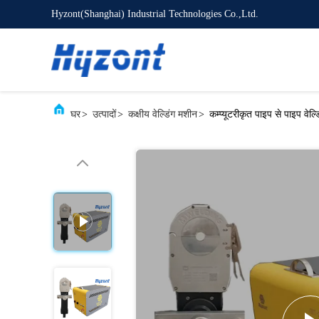
Hyzont(Shanghai) Industrial Technologies Co.,Ltd.
घर
>
उत्पादों
>
कक्षीय वेल्डिंग मशीन
>
कम्प्यूटरीकृत पाइप से पाइप वेल्