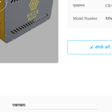
प्रमाणन
CE
Model Number
MWF
संपर्क करें
रखरखाव: