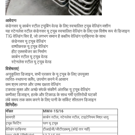
आवेदनः
कंडेनसर यू कार्बन स्टील ट्यूबिंग वेल्ड के लिए स्वचालित ट्यूब वेल्डिंग मशीन
यह स्टेनलेस स्टील कंडेनसर यू ट्यूब स्वचालित वेल्डिंग के लिए एक विशेष रूप से डिजाइन
TIG वेल्डिंग सिर है, जो लगभग समान है कक्षीय वेल्डिंग प्रक्रिया के साथ
कंडेनसर यू ट्यूब वेल्डिंग
वाष्पीकरक यू ट्यूब वेल्डिंग
हीट एक्सचेंजर का निर्माण
कार्बन स्टील यू ट्यूब वेल्ड
स्टेनलेस स्टील यू ट्यूब वेल्ड
विशेषताएं:
अनुकूलित डिजाइन, सभी प्रकार के यू ट्यूब के लिए उपयुक्त
त्वरित-स्थापना क्लैंप, उपयोग करने में आसान
कम श्रम लागत और उच्च दक्षता वेल्डिंग
टकराव मुक्त और अच्छे संपर्क संकीर्ण अंतरिक्ष यू ट्यूब वेल्डिंग
कम्पैक्ट डिजाइन, हल्के और टिकाऊ के साथ गर्मी प्रतिरोधी घटकों
लंबे समय तक काम करने के लिए पानी के सर्किट शीतलन डिजाइन
विनिर्देशः
मॉडल
MWH-15/16
सामग्री
कार्बन स्टील, स्टेनलेस स्टील, टाइटेनियम मिश्र धातु
ट्यूब फिटिंग
प्लग यू ट्यूब
वेल्डिंग प्रक्रिया
टीआईजी/जीटीएडब्ल्यू (कोई तार नहीं)