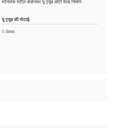
स्टेनलेस स्टील कंडेनसर यू ट्यूब ऑटो वेल्ड निर्माण
यू ट्यूब की मोटाई:
1-3mm