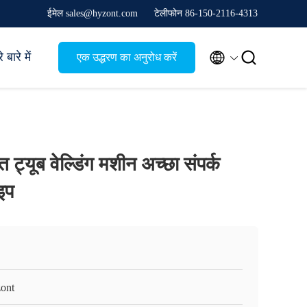
ईमेल sales@hyzont.com
टेलीफोन 86-150-2116-4313


 बारे में
एक उद्धरण का अनुरोध करें
 ट्यूब वेल्डिंग मशीन अच्छा संपर्क
ाइप
ont