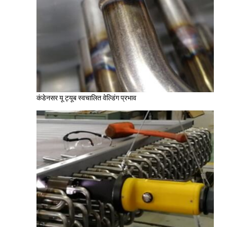
कंडेनसर यू ट्यूब स्वचालित वेल्डिंग प्रभाव