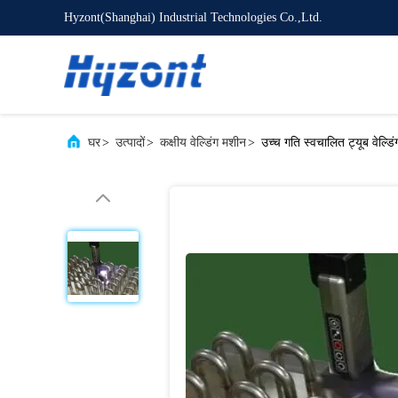
Hyzont(Shanghai) Industrial Technologies Co.,Ltd.
घर
>
उत्पादों
>
कक्षीय वेल्डिंग मशीन
>
उच्च गति स्वचालित ट्यूब वेल्डिं