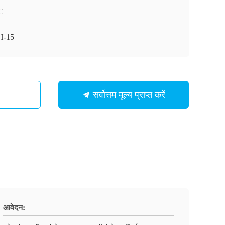
C
H-15
सर्वोत्तम मूल्य प्राप्त करें
आवेदन: