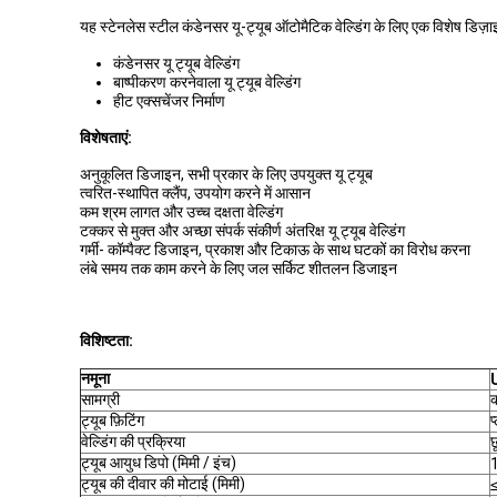
यह स्टेनलेस स्टील कंडेनसर यू-ट्यूब ऑटोमैटिक वेल्डिंग के लिए एक विशेष डिज़ाइ
कंडेनसर यू ट्यूब वेल्डिंग
बाष्पीकरण करनेवाला यू ट्यूब वेल्डिंग
हीट एक्सचेंजर निर्माण
विशेषताएं:
अनुकूलित डिजाइन, सभी प्रकार के लिए उपयुक्त यू ट्यूब
त्वरित-स्थापित क्लैंप, उपयोग करने में आसान
कम श्रम लागत और उच्च दक्षता वेल्डिंग
टक्कर से मुक्त और अच्छा संपर्क संकीर्ण अंतरिक्ष यू ट्यूब वेल्डिंग
गर्मी- कॉम्पैक्ट डिजाइन, प्रकाश और टिकाऊ के साथ घटकों का विरोध करना
लंबे समय तक काम करने के लिए जल सर्किट शीतलन डिजाइन
विशिष्टता:
नमूना
सामग्री
क
ट्यूब फ़िटिंग
प
वेल्डिंग की प्रक्रिया
छ
ट्यूब आयुध डिपो (मिमी / इंच)
ट्यूब की दीवार की मोटाई (मिमी)