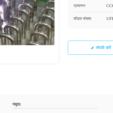
प्रमाणन
CC
मॉडल संख्या
UF
संपर्क करें
नमूना: