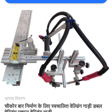
गोपनीयता
नीति
उत्पाद विवरण
चौकोर बार निर्माण के लिए स्वचालित वेल्डिंग गाड़ी डबल