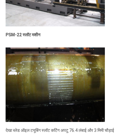
PSM-22 स्लॉट मशीन
देखा ब्लेड ऑइल टयूबिंग स्लॉट कटिंग अपटू 76.4 लंबाई और 3 मिमी चौड़ाई