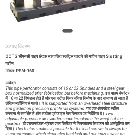
गोपनीयता
नीति
उत्पाद विवरण
OCTG सीएनसी पाइप छेदक स्वचालित स्लॉट्स काटने की मशीन पाइप Slotting
मशीन
मॉडल: PSM-160
आवेदन
This pipe perforator consists of 16 or 22 Spindles and a steel gear
box normalized after fabrication but before machining.
इस पाइप वेपरेटर
में 16 या 22 स्पिंडल होते हैं और एक स्टील गियर बॉक्स निर्माण के बाद सामान्य हो जाता है
लेकिन मशीनिंग से पहले।
It is supported from an overhead steel structure
and guided on precision profile rail systems.
यह एक ओवरहेड स्टील
संरचना से समर्थित है और सटीक प्रोफाइल रेल सिस्टम पर निर्देशित है।
Two
adjustable-pressure air cylinders counterbalance the weight of the
gearbox.
दो एडजस्टेबल-प्रेशर एयर सिलेंडर ने गियरबॉक्स के वजन को असंतुलित कर
दिया।
This feature makes it possible for the lead screws to always be
in compression, which eliminates backlash and minimizes wear on