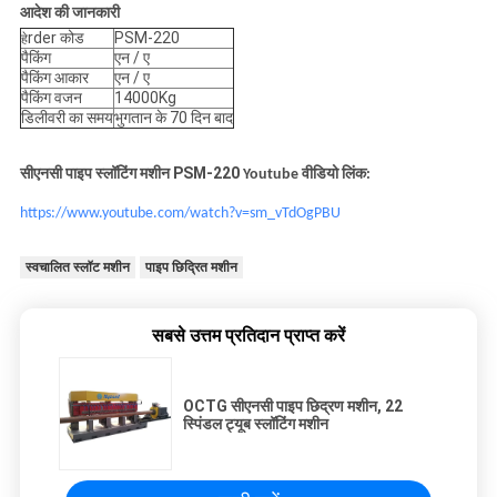
आदेश की जानकारी
rder कोड
PSM-220
हे
पैकिंग
एन / ए
पैकिंग आकार
एन / ए
पैकिंग वजन
14000Kg
डिलीवरी का समय
भुगतान के 70 दिन बाद
सीएनसी पाइप स्लॉटिंग मशीन PSM-220
Youtube वीडियो लिंक:
https://www.youtube.com/watch?v=sm_vTdOgPBU
स्वचालित स्लॉट मशीन
पाइप छिद्रित मशीन
सबसे उत्तम प्रतिदान प्राप्त करें
OCTG सीएनसी पाइप छिद्रण मशीन, 22
स्पिंडल ट्यूब स्लॉटिंग मशीन