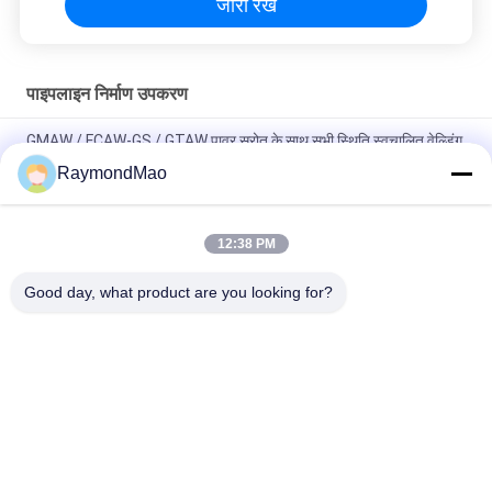
जारी रखें
पाइपलाइन निर्माण उपकरण
GMAW / FCAW-GS / GTAW पावर स्रोत के साथ सभी स्थिति स्वचालित वेल्डिंग
सिर
RaymondMao
लेजर कैलिब्रेशन और ट्रैकिंग के साथ सभी स्थिति स्वचालित वेल्डिंग मशीन पोर्टेबल
वेल्डिंग ट्रैक्टर
12:38 PM
स्क्वायर बार निर्माण के लिए स्वचालित डबल वेल्डिंग मशाल वेल्डिंग कैरिज
Good day, what product are you looking for?
लोकप्रिय श्रेणियां
सभी
वेल्डिंग मशीन काटना
कक्षीय वेल्डिंग मशीन
ट्यूबशीट वेल्डिंग मशीन के 
पाइप वेल्डिंग मशीन
लिए ट्यूब