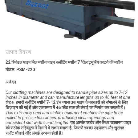
गोपनीयता
नीति
उत्पाद विवरण
22 स्पिंडल पाइप मिल मशीन पाइप स्लॉटिंग मशीन 7 "तेल ट्यूबिंग काटने की मशीन
मॉडल: PSM-220
आवेदन
Our slotting machines are designed to handle pipe sizes up to 7-12
inches in diameter and can manufacture lengths up to 46 feet at one
time.
हमारी स्लॉटिंग मशीनें 7-12 इंच व्यास तक पाइप के आकारों को संभालने के लिए
डिज़ाइन की गई हैं और एक समय में 46 फीट तक की लंबाई का निर्माण कर सकती हैं।
This extremely rigid and stable equipment enables the pipe to be
milled to precise tolerances, producing clean openings and
consistent slot widths and lengths.
यह अत्यंत कठोर और स्थिर उपकरण पाइप
को सटीक सहिष्णुता में मिलाने में सक्षम बनाता है, जिससे स्वच्छ उद्घाटन और सुसंगत
स्लॉट चौड़ाई और लंबाई उत्पन्न होती है।