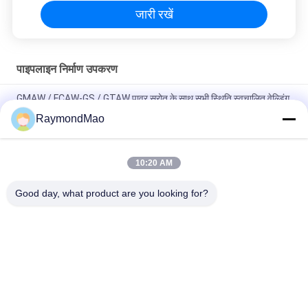
जारी रखें
पाइपलाइन निर्माण उपकरण
GMAW / FCAW-GS / GTAW पावर स्रोत के साथ सभी स्थिति स्वचालित वेल्डिंग
सिर
RaymondMao
लेजर कैलिब्रेशन और ट्रैकिंग के साथ सभी स्थिति स्वचालित वेल्डिंग मशीन पोर्टेबल
वेल्डिंग ट्रैक्टर
10:20 AM
स्क्वायर बार निर्माण के लिए स्वचालित डबल वेल्डिंग मशाल वेल्डिंग कैरिज
Good day, what product are you looking for?
लोकप्रिय श्रेणियां
सभी
वेल्डिंग मशीन काटना
कक्षीय वेल्डिंग मशीन
ट्यूबशीट वेल्डिंग मशीन के 
पाइप वेल्डिंग मशीन