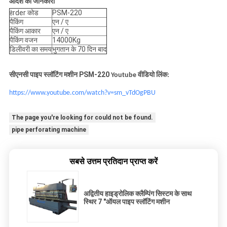
आदेश की जानकारी
rder कोड
PSM-220
हे
पैकिंग
एन / ए
पैकिंग आकार
एन / ए
पैकिंग वजन
14000Kg
डिलीवरी का समय
भुगतान के 70 दिन बाद
सीएनसी पाइप स्लॉटिंग मशीन PSM-220
Youtube वीडियो लिंक:
https://www.youtube.com/watch?v=sm_vTdOgPBU
The page you're looking for could not be found.
pipe perforating machine
सबसे उत्तम प्रतिदान प्राप्त करें
अद्वितीय हाइड्रोलिक क्लैम्पिंग सिस्टम के साथ
स्थिर 7 "ऑयल पाइप स्लॉटिंग मशीन