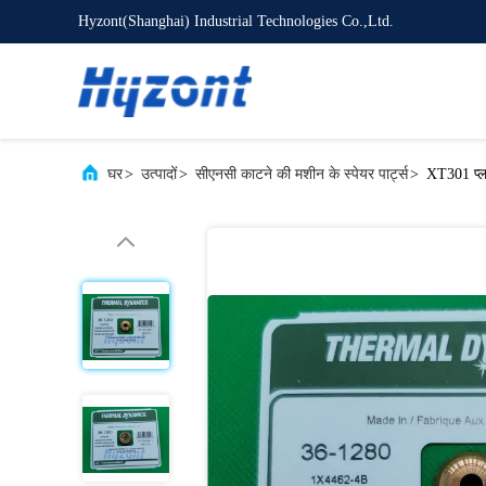
Hyzont(Shanghai) Industrial Technologies Co.,Ltd.
घर
>
उत्पादों
>
सीएनसी काटने की मशीन के स्पेयर पार्ट्स
>
XT301 प्ला