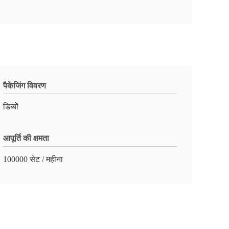
पैकेजिंग विवरण
डिब्बों
आपूर्ति की क्षमता
100000 सेट / महीना