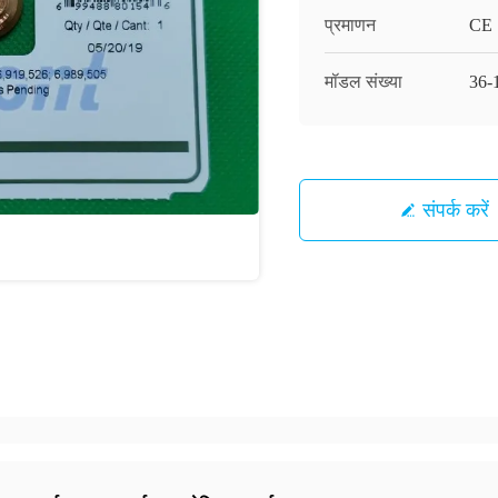
प्रमाणन
CE
मॉडल संख्या
36-
संपर्क करें