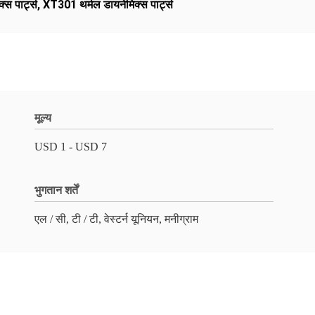
स पार्ट्स
,
XT301 थर्मल डायनेमिक्स पार्ट्स
मूल्य
USD 1 - USD 7
भुगतान शर्तें
एल / सी, टी / टी, वेस्टर्न यूनियन, मनीग्राम