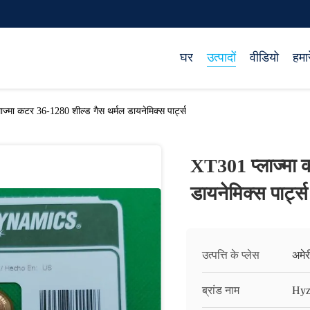
घर
उत्पादों
वीडियो
हमारे
ज्मा कटर 36-1280 शील्ड गैस थर्मल डायनेमिक्स पार्ट्स
XT301 प्लाज्मा 
डायनेमिक्स पार्ट्स
उत्पत्ति के प्लेस
अमे
ब्रांड नाम
Hyz