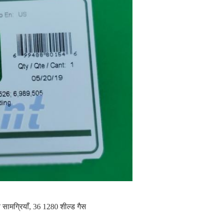
 सामग्रियाँ
,
36 1280 शील्ड गैस