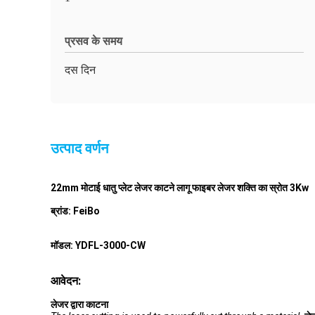
प्रसव के समय
दस दिन
उत्पाद वर्णन
22mm मोटाई धातु प्लेट लेजर काटने लागू फाइबर लेजर शक्ति का स्रोत 3Kw
ब्रांड: FeiBo
मॉडल: YDFL-3000-CW
आवेदन:
लेजर द्वारा काटना