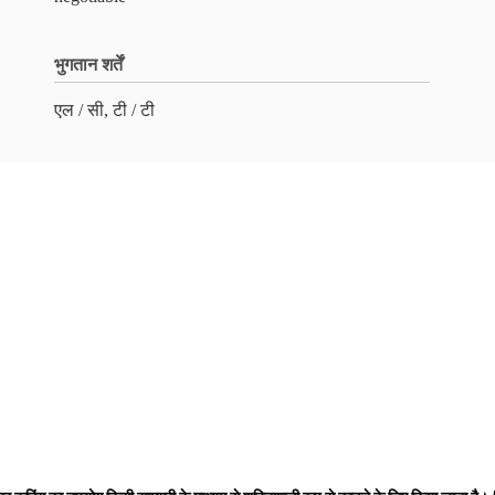
भुगतान शर्तें
एल / सी, टी / टी