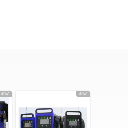
वीडियो
वीडियो