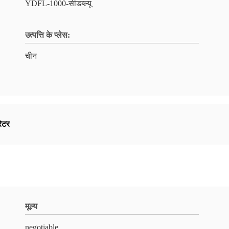
YDFL-1000-सीडब्ल्यू
उत्पत्ति के प्लेस:
चीन
ेटर
मूल्य
negotiable