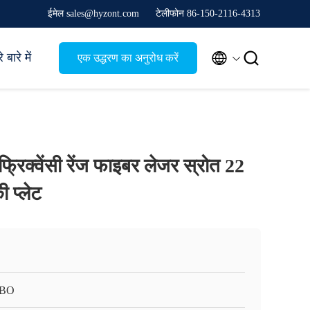
ईमेल sales@hyzont.com
टेलीफोन 86-150-2116-4313


 बारे में
एक उद्धरण का अनुरोध करें
्रिक्वेंसी रेंज फाइबर लेजर स्रोत 22
ी प्लेट
IBO