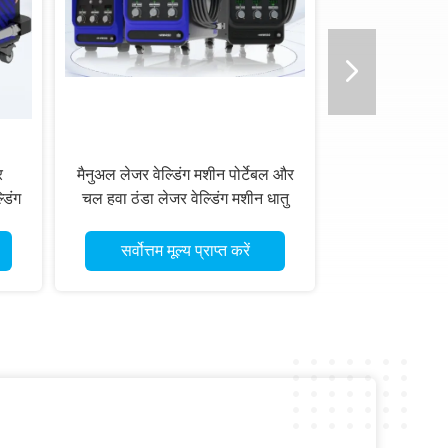
र
मैनुअल लेजर वेल्डिंग मशीन पोर्टेबल और
डिंग
चल हवा ठंडा लेजर वेल्डिंग मशीन धातु
न
लेजर वेल्डिंग मशीन
सर्वोत्तम मूल्य प्राप्त करें