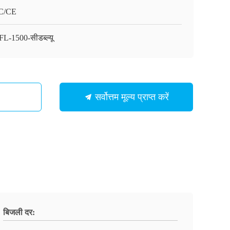
C/CE
L-1500-सीडब्ल्यू
सर्वोत्तम मूल्य प्राप्त करें
बिजली दर: