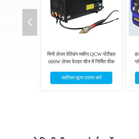
मिनी लेजर वेल्डिंग मशीन QCW पोर्टेबल
हा
600W लेजर वेल्डर चीन में निर्मित पीक
प्
पावर 1200W
सर्वोत्तम मूल्य प्राप्त करें