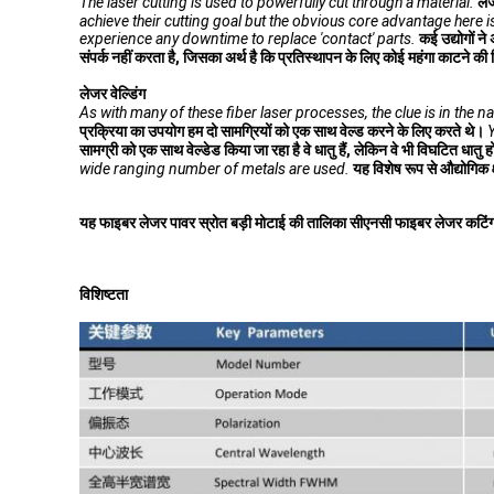
The laser cutting is used to powerfully cut through a material.
ले
achieve their cutting goal but the obvious core advantage here 
experience any downtime to replace 'contact' parts.
कई उद्योगों न
संपर्क नहीं करता है, जिसका अर्थ है कि प्रतिस्थापन के लिए कोई महंगा काटने क
लेजर वेल्डिंग
As with many of these fiber laser processes, the clue is in the 
प्रक्रिया का उपयोग हम दो सामग्रियों को एक साथ वेल्ड करने के लिए करते थे।
Y
सामग्री को एक साथ वेल्डेड किया जा रहा है वे धातु हैं, लेकिन वे भी विघटित धातु हो
wide ranging number of metals are used.
यह विशेष रूप से औद्योगिक क
यह फाइबर लेजर पावर स्रोत बड़ी मोटाई की तालिका सीएनसी फाइबर लेजर कटिंग 
विशिष्टता