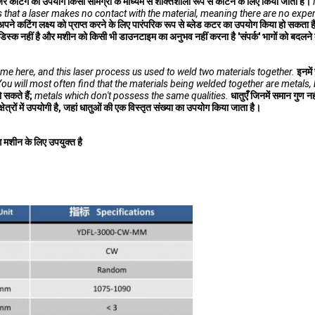
जर कटिंग का उपयोग किसी सामग्री के माध्यम से शक्तिशाली रूप से काटने के लिए किया जाता है।
is that a laser makes no contact with the material, meaning there are no exp
े अपने कटिंग लक्ष्य को प्राप्त करने के लिए पारंपरिक रूप से ब्लेड कटर का उपयोग किया हो सकता ह
ी डिस्क नहीं है और मशीन को किसी भी डाउनटाइम का अनुभव नहीं करना है 'संपर्क' भागों को बदलने
name here, and this laser process us used to weld two materials together.
इनमें
ou will most often find that the materials being welded together are metals, 
 सकते हैं;
metals which don't possess the same qualities.
धातुएँ जिनमें समान गुण नही
्षेत्रों में उपयोगी है, जहां धातुओं की एक विस्तृत संख्या का उपयोग किया जाता है।
मशीन के लिए उपयुक्त है