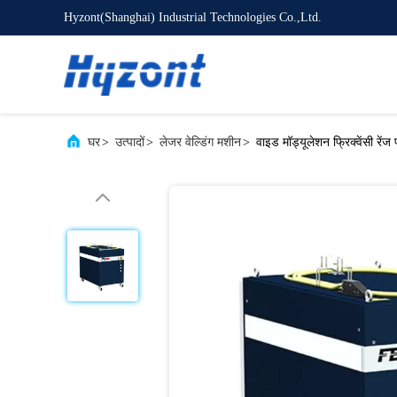
Hyzont(Shanghai) Industrial Technologies Co.,Ltd.
घर
>
उत्पादों
>
लेजर वेल्डिंग मशीन
>
वाइड मॉड्यूलेशन फ्रिक्वेंसी रें