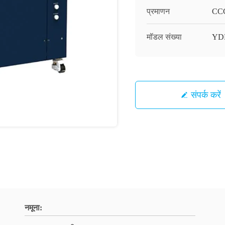
प्रमाणन
CC
मॉडल संख्या
YDF
संपर्क करें
नमूना: