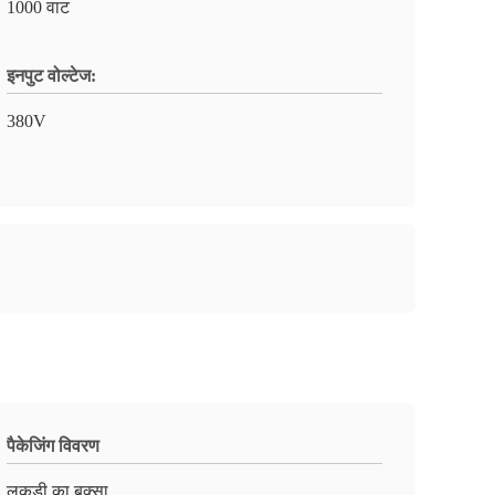
1000 वाट
इनपुट वोल्टेज:
380V
पैकेजिंग विवरण
लकड़ी का बक्सा