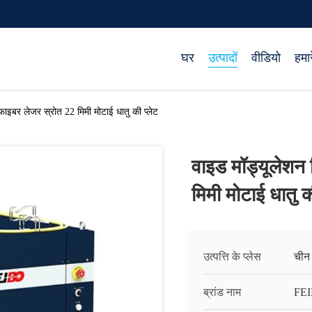
घर
उत्पादों
वीडियो
हमारे
ज फाइबर लेजर स्रोत 22 मिमी मोटाई धातु की प्लेट
वाइड मॉड्यूलेशन फ
मिमी मोटाई धातु क
उत्पत्ति के प्लेस
चीन
ब्रांड नाम
FE