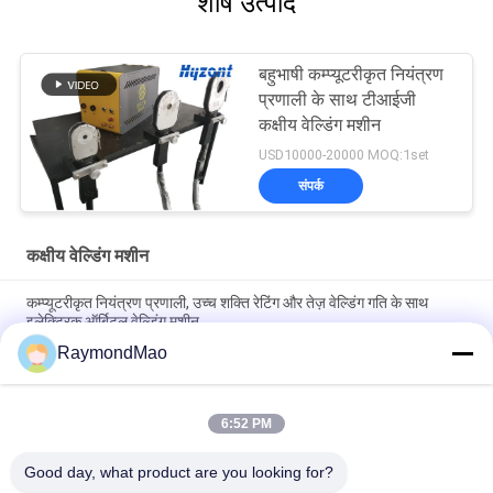
शीर्ष उत्पाद
बहुभाषी कम्प्यूटरीकृत नियंत्रण
प्रणाली के साथ टीआईजी
कक्षीय वेल्डिंग मशीन
USD10000-20000 MOQ:1set
संपर्क
कक्षीय वेल्डिंग मशीन
कम्प्यूटरीकृत नियंत्रण प्रणाली, उच्च शक्ति रेटिंग और तेज़ वेल्डिंग गति के साथ
इलेक्ट्रिक ऑर्बिटल वेल्डिंग मशीन
RaymondMao
औद्योगिक पाइप वेल्डिंग के लिए कम्प्यूटरीकृत नियंत्रण और उच्च शक्ति रेटिंग के साथ
उच्च परिशुद्धता कक्षीय वेल्डिंग मशीन
6:52 PM
पाइप से पाइप वेल्डिंग के लिए तेज़ वेल्डिंग गति और कम रखरखाव के साथ उच्च
परिशुद्धता कक्षीय वेल्डिंग मशीन
Good day, what product are you looking for?