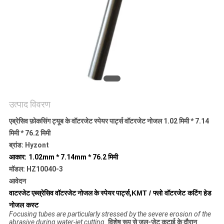
गोपनीयता
नीति
उत्पाद विवरण
एब्रेसिव फ़ोकसिंग ट्यूब के वॉटरजेट स्पेयर पार्ट्स वॉटरजेट नोजल 1.02 मिमी * 7.14
मिमी * 76.2 मिमी
ब्रांड: Hyzont
आकार:
1.02mm * 7.14mm * 76.2 मिमी
मॉडल: HZ10040-3
आवेदन
वाटरजेट एब्स्रेसिव वॉटरजेट नोजल के स्पेयर पार्ट्स,
KMT / फ्लो वॉटरजेट कटिंग हेड
नोजल कस्ट
Focusing tubes are particularly stressed by the severe erosion of the
abrasive during water-jet cutting.
विशेष रूप से जल-जेट कटाई के दौरान