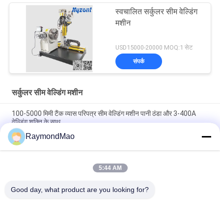
स्वचालित सर्कुलर सीम वेल्डिंग
मशीन
USD15000-20000 MOQ:1 सेट
संपर्क
सर्कुलर सीम वेल्डिंग मशीन
100-5000 मिमी टैंक व्यास परिपत्र सीम वेल्डिंग मशीन पानी ठंडा और 3-400A
वेल्डिंग शक्ति के साथ
RaymondMao
हल्के स्टील/स्टेनलेस स्टील टैंकों के लिए उन्नत परिपत्र सीम वेल्डिंग मशीन स्वचालित
TIG 500Amp बिजली स्रोत
5:44 AM
1-20mm वेल्डिंग मोटाई TIG पावर स्रोत 500Amp के साथ परिपत्र सीम वेल्डिंग
मशीन
Good day, what product are you looking for?
लोकप्रिय श्रेणियां
सभी