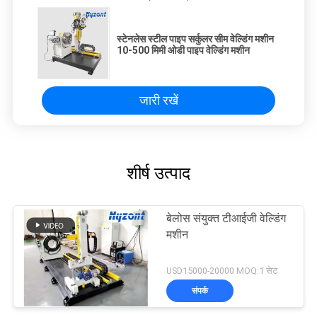
स्टेनलेस स्टील पाइप सर्कुलर सीम वेल्डिंग मशीन
10-500 मिमी ओडी पाइप वेल्डिंग मशीन
जारी रखें
शीर्ष उत्पाद
बेलोस संयुक्त टीआईजी वेल्डिंग
मशीन
USD15000-20000 MOQ:1 सेट
संपर्क