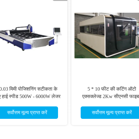
0.03 मिमी पोजिशनिंग सटीकता के
5 * 10 फीट की कटिंग ऑटो
ए हाई स्पीड 500W - 6000W लेजर
एक्सक्लेज्ड 2Kw सीएनसी फाइ
कटिंग मशीन
लेजर कटर
सर्वोत्तम मूल्य प्राप्त करें
सर्वोत्तम मूल्य प्राप्त करें