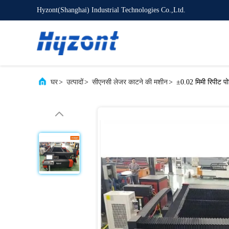
Hyzont(Shanghai) Industrial Technologies Co.,Ltd.
घर
>
उत्पादों
>
सीएनसी लेजर काटने की मशीन
>
±0.02 मिमी रिपीट प