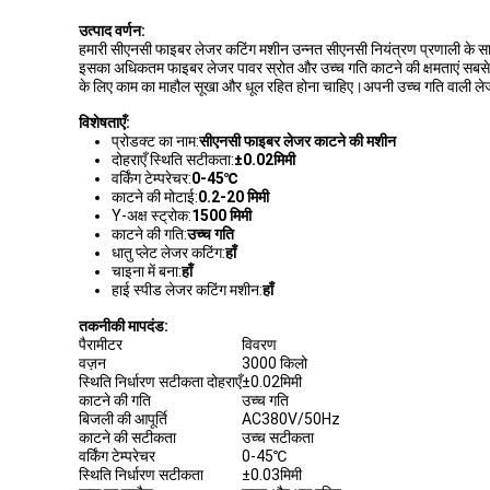
उत्पाद वर्णन:
हमारी सीएनसी फाइबर लेजर कटिंग मशीन उन्नत सीएनसी नियंत्रण प्रणाली के साथ उ
इसका अधिकतम फाइबर लेजर पावर स्रोत और उच्च गति काटने की क्षमताएं सबसे अ
के लिए काम का माहौल सूखा और धूल रहित होना चाहिए।अपनी उच्च गति वाली 
विशेषताएँ:
प्रोडक्ट का नाम:
सीएनसी फाइबर लेजर काटने की मशीन
दोहराएँ स्थिति सटीकता:
±0.02मिमी
वर्किंग टेम्परेचर:
0-45℃
काटने की मोटाई:
0.2-20 मिमी
Y-अक्ष स्ट्रोक:
1500 मिमी
काटने की गति:
उच्च गति
धातु प्लेट लेजर कटिंग:
हाँ
चाइना में बना:
हाँ
हाई स्पीड लेजर कटिंग मशीन:
हाँ
तकनीकी मापदंड:
पैरामीटर
विवरण
वज़न
3000 किलो
स्थिति निर्धारण सटीकता दोहराएँ
±0.02मिमी
काटने की गति
उच्च गति
बिजली की आपूर्ति
AC380V/50Hz
काटने की सटीकता
उच्च सटीकता
वर्किंग टेम्परेचर
0-45℃
स्थिति निर्धारण सटीकता
±0.03मिमी