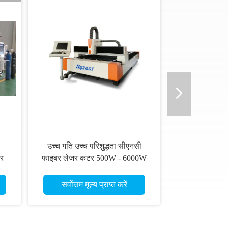
उच्च गति उच्च परिशुद्धता सीएनसी
बर
फाइबर लेजर कटर 500W - 6000W
सर्वोत्तम मूल्य प्राप्त करें