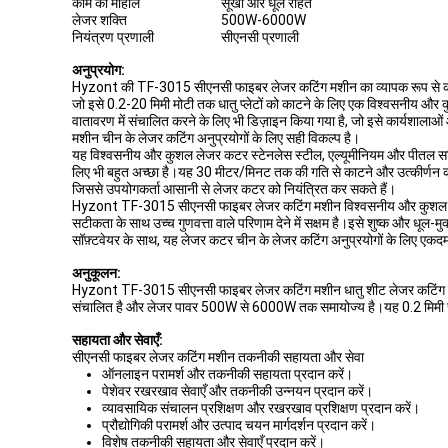
काम का माहौल
सूखा और धूल रहित
लेजर शक्ति
500W-6000W
नियंत्रण प्रणाली
सीएनसी प्रणाली
अनुप्रयोग:
Hyzont की TF-3015 सीएनसी फाइबर लेजर कटिंग मशीन का व्यापक रूप से कई उद्य
जो इसे 0.2-20 मिमी मोटी तक धातु प्लेटों को काटने के लिए एक विश्वसनीय
वातावरण में संचालित करने के लिए भी डिज़ाइन किया गया है, जो इसे कार्यशाल
मशीन चीन के लेजर कटिंग अनुप्रयोगों के लिए सही विकल्प है।
यह विश्वसनीय और कुशल लेजर कटर स्टेनलेस स्टील, एल्यूमीनियम और पीतल सहित 
लिए भी बहुत अच्छा है।यह 30 मीटर/मिनट तक की गति से काटने और उत्कीर्णन करन
जिससे उपयोगकर्ता आसानी से लेजर कटर को नियंत्रित कर सकते हैं।
Hyzont TF-3015 सीएनसी फाइबर लेजर कटिंग मशीन विश्वसनीय और कुशल लेजर
सटीकता के साथ उच्च गुणवत्ता वाले परिणाम देने में सक्षम है।इसे शुष्क और धूल
सॉफ़्टवेयर के साथ, यह लेजर कटर चीन के लेजर कटिंग अनुप्रयोगों के लिए एकद
अनुकूलन:
Hyzont TF-3015 सीएनसी फाइबर लेजर कटिंग मशीन धातु शीट लेजर कटिंग में उ
संचालित है और लेजर पावर 500W से 6000W तक समायोज्य है।यह 0.2 मिमी से 
सहायता और सेवाएँ:
सीएनसी फाइबर लेजर कटिंग मशीन तकनीकी सहायता और सेवा
ऑनलाइन परामर्श और तकनीकी सहायता प्रदान करें।
पेशेवर रखरखाव सेवाएँ और तकनीकी उन्नयन प्रदान करें।
व्यावसायिक संचालन प्रशिक्षण और रखरखाव प्रशिक्षण प्रदान करें।
प्रौद्योगिकी परामर्श और उत्पाद चयन मार्गदर्शन प्रदान करें।
विशेष तकनीकी सहायता और सेवाएँ प्रदान करें।