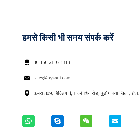
हमसे किसी भी समय संपर्क करें

86-150-2116-4313

sales@hyzont.com

कमरा 809, बिल्डिंग नं, 1 कांगशेन रोड, पुडोंग नया जिला, शंघ