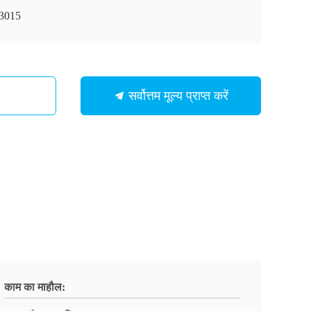
3015
सर्वोत्तम मूल्य प्राप्त करें
काम का माहौल: