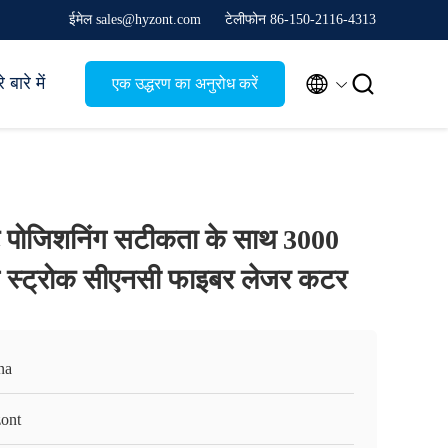
ईमेल sales@hyzont.com
टेलीफोन 86-150-2116-4313


 बारे में
एक उद्धरण का अनुरोध करें
ट पोजिशनिंग सटीकता के साथ 3000
स स्ट्रोक सीएनसी फाइबर लेजर कटर
na
ont