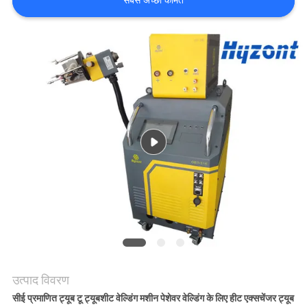
सबसे अच्छी कीमत
साइटमैप
गोपनीयता
नीति
उत्पाद विवरण
सीई प्रमाणित ट्यूब टू ट्यूबशीट वेल्डिंग मशीन पेशेवर वेल्डिंग के लिए हीट एक्सचेंजर ट्यूब