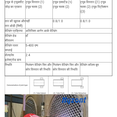
ट्यूब से ट्यूबशीट
ट्यूब विस्तार (1)
ट्यूब एक्सटेंड (१)
ट्यूब विस्तार ((1) ट्यूब
जोड़ का प्रकार
ट्यूब फ्लश (2)
ट्यूब फ्लश (2)
फ्लश (2) ट्यूब रिट्रैक्शन
((3)
तार की खुराक और
नहीं
0.8/1.0
0.8/1.0
तार ओडी (मिमी)
वेल्डिंग प्रक्रिया
अतिरिक्त आर्गन आर्क वेल्डिंग
वेल्डिंग हेड
हाँ
शीतलन
वेल्डिंग पावर
5-400 एम्प
सप्लाई
वोल्फ्रेम
2.4
इलेक्ट्रोड डाय
स्थिति
निलंबन वेल्डिंग सिर और
निलंबन वेल्डिंग सिर और
वेल्डिंग कॉलम बूम
कोर विस्तार की स्थिति
कोर विस्तार की स्थिति