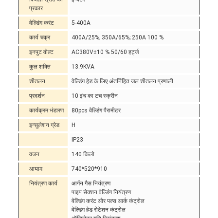
प्रकार
वेल्डिंग करंट
5-400A
कार्य चक्र
400A/25%; 350A/65%; 250A 100 %
इनपुट वोल्ट
AC380V±10 % 50/60 हर्ट्ज
कुल शक्ति
13.9KVA
शीतलन
वेल्डिंग हेड के लिए अंतर्निहित जल शीतलन प्रणाली
प्रदर्शन
10 इंच का टच स्क्रीन
कार्यक्रम भंडारण
80pcs वेल्डिंग पैरामीटर
इन्सुलेशन ग्रेड
H
IP23
वजन
140 किलो
आयाम
740*520*910
नियंत्रण कार्य
आर्गन गैस नियंत्रण
पाइप सेक्शन वेल्डिंग नियंत्रण
वेल्डिंग करंट और पल्स आर्क कंट्रोल
वेल्डिंग हेड रोटेशन कंट्रोल