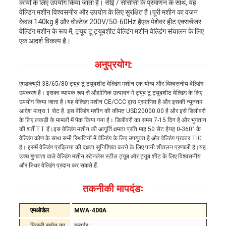
कार्यों के लिए उपयोग किया जाता है। सीई / सीसीसी के प्रमाणन के साथ, यह
वेल्डिंग मशीन विश्वसनीय और उपयोग के लिए सुरक्षित है।पूरी मशीन का वजन
केवल 140kg है और वोल्टेज 200V/50-60Hz हैएक पेशेवर हीट एक्सचेंजर
वेल्डिंग मशीन के रूप में, ट्यूब टू ट्यूबशीट वेल्डिंग मशीन वेल्डिंग संचालन के लिए
एक आदर्श विकल्प है।
अनुप्रयोग:
एमडब्ल्यूपी-38/65/80 ट्यूब टू ट्यूबशीट वेल्डिंग मशीन एक योग्य और विश्वसनीय वेल्डिंग
उपकरण है। इसका व्यापक रूप से औद्योगिक उत्पादन में ट्यूब टू ट्यूबशीट वेल्डिंग के लिए
उपयोग किया जाता है।यह वेल्डिंग मशीन CE/CCC द्वारा प्रमाणित है और इसकी न्यूनतम
आदेश मात्रा 1 सेट है. इस वेल्डिंग मशीन की कीमत USD20000.00 है और इसे डिलीवरी
के लिए लकड़ी के मामलों में पैक किया गया है। डिलीवरी का समय 7-15 दिन है और भुगतान
की शर्तें TT हैं।इस वेल्डिंग मशीन की आपूर्ति क्षमता प्रति माह 50 सेट हैयह 0-360° के
वेल्डिंग कोण के साथ सभी स्थितियों में वेल्डिंग के लिए उपयुक्त है और वेल्डिंग प्रकार TIG
है। इसमें वेल्डिंग प्रक्रिया की दक्षता सुनिश्चित करने के लिए पानी शीतलन प्रणाली है।यह
उच्च गुणवत्ता वाले वेल्डिंग मशीन स्टेनलेस स्टील ट्यूब और ट्यूब शीट के लिए विश्वसनीय
और स्थिर वेल्डिंग प्रदान कर सकते हैं.
तकनीकी मापदंडः
एम
ओडेल
MWA-400A
बिजली स्रोत का
इन्वर्टर