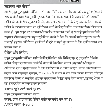
सहायता और सेवाएं
:
हमारी ट्यूब टू ट्यूबशीट वेल्डिंग मशीन तकनीकी सहायता और सेवा की एक पूरी श्रृंखला के
साथ आती है।हमारी अनुभवी ग्राहक सेवा टीम आपके सवालों के जवाब देने और आपकी
मशीन को जल्दी से चालू करने के लिए सहायता प्रदान करने के लिए उपलब्ध हैहम आपकी
मशीन के इष्टतम प्रदर्शन को सुनिश्चित करने के लिए नियमित रखरखाव सेवाएं भी प्रदान
करते हैं। हम साइट पर स्थापना और प्रशिक्षण प्रदान करते हैं,साथ ही हमारी तकनीकी
सहायता टीम तक दूरस्थ पहुंच सुनिश्चित करने के लिए कि आपकी मशीन सुचारू रूप से
चल रही हैइसके अतिरिक्त, हम किसी भी टूटे या पहने हुए घटकों के लिए प्रतिस्थापन भाग
प्रदान करते हैं।
पैकिंग और शिपिंगः
ट्यूब टू ट्यूबशीट वेल्डिंग मशीन के लिए पैकेजिंग और शिपिंग
ट्यूब टू ट्यूबशीट वेल्डिंग
मशीन को एक सुरक्षात्मक कार्डबोर्ड बॉक्स में पैक किया जाएगा।यह पानी और धूल से
अतिरिक्त सुरक्षा प्रदान करने के लिए प्लास्टिक में भी लपेटा जाएगा. मशीन एक सम्मानित
वाहक, जैसे डीएचएल, यूपीएस, या FedEx के माध्यम से भेज दिया जाएगा. शिपमेंट परिवहन
के दौरान किसी भी संभावित क्षति को कवर करने के लिए बीमा किया जाएगा.शिपमेंट भेजने के
बाद हम ट्रैकिंग जानकारी प्रदान करेंगे.
अक्सर पूछे जाने वाले प्रश्न:
ट्यूब टू ट्यूबशीट वेल्डिंग मशीन
प्रश्न: ट्यूब टू ट्यूबशीट वेल्डिंग मशीन का ब्रांड नाम क्या है?
A:
ब्रांड नाम है Hyzont.