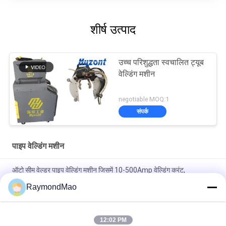
शीर्ष उत्पाद
उच्च परिशुद्धता स्वचालित ट्यूब
वेल्डिंग मशीन
negotiable MOQ:1
संपर्क
पाइप वेल्डिंग मशीन
ऑटो सीम वेल्डर पाइप वेल्डिंग मशीन जिसमें 10-500Amp वेल्डिंग करंट,
220V/380V वोल्टेज और वायर फीडिंग के साथ TIG शामिल है
RaymondMao
ऑटो सीम वेल्डर पाइप वेल्डिंग मशीन 220V/380V वोल्टेज और 10-500Amp
वेल्डिंग करंट के साथ TIG के लिए वायर फीडिंग के साथ
12:02 PM