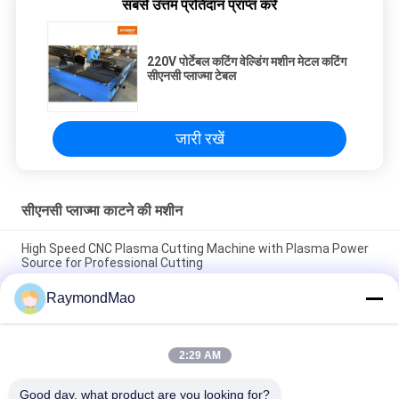
सबसे उत्तम प्रतिदान प्राप्त करें
220V पोर्टेबल कटिंग वेल्डिंग मशीन मेटल कटिंग
सीएनसी प्लाज्मा टेबल
जारी रखें
सीएनसी प्लाज्मा काटने की मशीन
High Speed CNC Plasma Cutting Machine with Plasma Power
Source for Professional Cutting
RaymondMao
Plasma Cutter with IP54 Protection Level, 0.5-50mm Cutting
Thickness
CNC Plasma Cutting Table with High Precision Rack And Pinion
2:29 AM
Transmission System, AC220V/380V Power Supply, Working
Humidity 5%-95%RH
Good day, what product are you looking for?