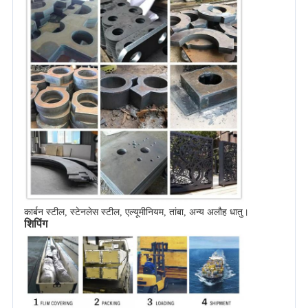
कार्बन स्टील, स्टेनलेस स्टील, एल्यूमीनियम, तांबा, अन्य अलौह धातु।
शिपिंग