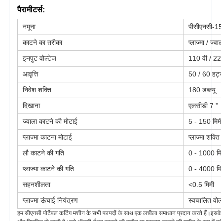
पैरामीटर्स:
पीसीएनसी-1
नमूना
प्लाज्मा / ज्वा
काटने का तरीका
110 वी / 22
इनपुट वोल्टेज
50 / 60 हर्ट
आवृत्ति
180 डब्ल्यू
निवेश शक्ति
एलसीडी 7 ''
दिखाना
5 - 150 मिम
ज्वाला काटने की मोटाई
प्लाज्मा शक्त
प्लाज्मा काटना मोटाई
0 - 1000 मि
लौ काटने की गति
प्लाज्मा काटने की गति
0 - 4000 मि
<0.5 मिमी
सहनशीलता
स्वचालित वो
प्लाज्मा ऊंचाई नियंत्रण
हम सीएनसी पोर्टेबल कटिंग मशीन के सभी फायदों के साथ एक लचीला समाधान प्रदान करते हैं।इसके 