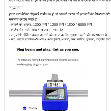
और विघटित हो जाती है।इसे ऑक्सी-ईंधन काटने की मशीन या प्लाज्मा काटने की मशीन के रूप में क
अनुकूलन:
हमारे पास पेशेवर सीएनसी प्रशिक्षक हैं जो आपकी काटने की ज़रूरतों का विश्लेषण 
समाधान प्रदान करते हैं!
- काटने का आकार: 1300 मिमी * 1300 मिमी / 1500 * 6000 मिमी
- कटिंग मोड: फ्लेम मोड / प्लाज्मा + फ्लेम मोड
- रंग, लोगो, पैकिंग: केवल सामग्री की लागत के लिए भुगतान करने की आवश्यकता है।
- भाषा: अंग्रेजी इंटरफ़ेस और अन्य 9 भाषाएँ (चीनी, अंग्रेजी, रूसी, स्पेनिश, पुर्तगाली, नीदरलैंड, फ्र