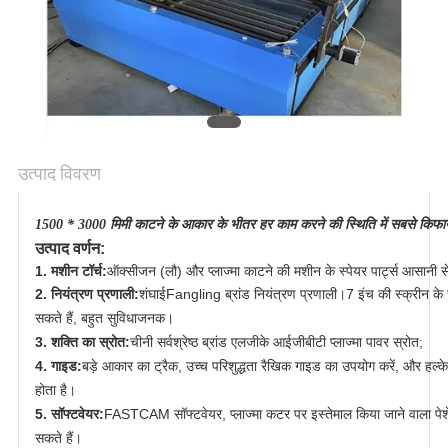
गोपनीयता
नीति
उत्पाद विवरण
1500 * 3000 मिमी काटने के आकार के भीतर हर काम करने की स्थिति में सबसे किफा
उत्पाद वर्णन:
1. मशीन टॉर्च:
ऑक्सीजन (लौ) और प्लाज्मा काटने की मशीन के स्पेयर पार्ट्स आसानी स
2. नियंत्रण प्रणाली:
शंघाई
Fangling ब्रांड नियंत्रण प्रणाली।
7 इंच की स्क्रीन के
सकते हैं, बहुत सुविधाजनक।
3. शक्ति का स्रोत:
चीनी सर्वश्रेष्ठ ब्रांड एलजीके आईजीबीटी प्लाज्मा पावर स्रोत;
4. गाइड:
बड़े आकार का ट्रैक, उच्च परिशुद्धता रैखिक गाइड का उपयोग करें, और हल्के
होता है।
5. सॉफ्टवेयर:
FASTCAM सॉफ्टवेयर, प्लाज्मा कटर पर इस्तेमाल किया जाने वाला पेश
सकते हैं।