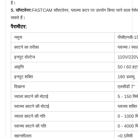
है।
5. सॉफ्टवेयर:
FASTCAM सॉफ़्टवेयर, प्लाज़्मा कटर पर उपयोग किया जाने वाला पेशेव
सकते हैं।
पैरामीटर:
पीसीएनसी-1
नमूना
प्लाज्मा / ज्वा
काटने का तरीका
110V/220
इनपुट वोल्टेज
50 / 60 हर्ट्
आवृत्ति
180 डब्ल्यू
इनपुट शक्ति
एलसीडी 7''
दिखाना
5 - 150 मिम
ज्वाला काटने की मोटाई
प्लाज्मा शक्त
प्लाज्मा काटने की मोटाई
0 - 1000 मि
ज्वाला काटने की गति
प्लाज्मा काटने की गति
0 - 4000 मि
<0.5मिमी
सहनशीलता