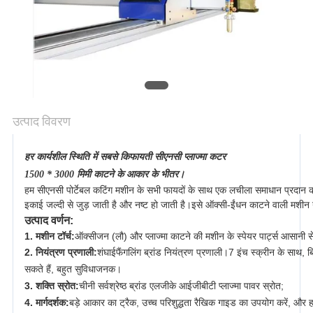
गोपनीयता
नीति
उत्पाद विवरण
हर कार्यशील स्थिति में सबसे किफायती सीएनसी प्लाज्मा कटर
1500 * 3000 मिमी काटने के आकार के भीतर।
हम सीएनसी पोर्टेबल कटिंग मशीन के सभी फायदों के साथ एक लचीला समाधान प्रदान कर
इकाई जल्दी से जुड़ जाती है और नष्ट हो जाती है।इसे ऑक्सी-ईंधन काटने वाली मशीन या
उत्पाद वर्णन:
1. मशीन टॉर्च:
ऑक्सीजन (लौ) और प्लाज्मा काटने की मशीन के स्पेयर पार्ट्स आसानी स
2. नियंत्रण प्रणाली:
शंघाई
फैंगलिंग ब्रांड नियंत्रण प्रणाली।
7 इंच स्क्रीन के साथ, 
सकते हैं, बहुत सुविधाजनक।
3. शक्ति स्रोत:
चीनी सर्वश्रेष्ठ ब्रांड एलजीके आईजीबीटी प्लाज्मा पावर स्रोत;
4. मार्गदर्शक:
बड़े आकार का ट्रैक, उच्च परिशुद्धता रैखिक गाइड का उपयोग करें, और हल