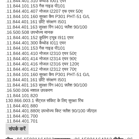
.11.844.401.310 कैथोड I001 एयर
.11.844.101.153 गैस गाइड पी101
.11.844.401.407 नोजल I2207 एफ एयर 50ए
.11.844.101.160 सुरक्षा कैप P301 PHT-51 G/L
.11.844.401.161 छींटे संरक्षण I501
.11.844.401.163 सुरक्षा रिंग I401 फ्लैश 90/100
.16.500.508 उपभोज्य मानक
.11.844.401.152 कूलिंग ट्यूब I911 एयर
.11.844.401.300 कैथोड I011 एयर
.11.844.101.153 गैस गाइड पी101
.11.844.401.410 नोजल I2310 एयर 50ए
.11.844.401.414 नोजल I2314 एयर 90ए
.11.844.401.416 नोजल I2316 एयर 120ए
.11.844.401.412 नोजल I2312 एयर 70ए
.11.844.101.160 सुरक्षा कैप P301 PHT-51 G/L
.11.844.401.161 छींटे संरक्षण I501
.11.844.401.163 सुरक्षा रिंग I401 फ़्लैश 90/100
.16.500.006 मशाल उपकरण
.11.844.101.820
130.866.003.1 सेंट्रल सॉकेट के लिए सुरक्षा रिंच
.11.844.401.880
.11.844.401.880ए उपभोज्य किट फ्लैश 90/100 जी/एल
.11.844.401.700
.11.844.401.701
संपर्क करें