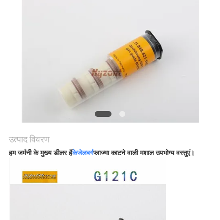
गोपनीयता
नीति
उत्पाद विवरण
हम जर्मनी के मुख्य डीलर हैं
केजेलबर्ग
प्लाज्मा काटने वाली मशाल उपभोग्य वस्तुएं।