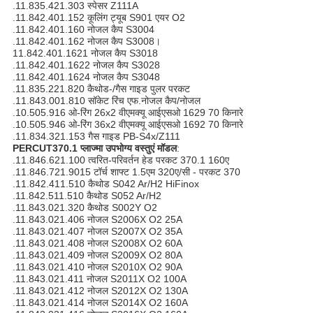
.11.835.421.303 स्पेसर Z111A
.11.842.401.152 कूलिंग ट्यूब S901 एयर O2
.11.842.401.160 नोजल कैप S3004
.11.842.401.162 नोजल कैप S3008।
11.842.401.1621 नोजल कैप S3018
.11.842.401.1622 नोजल कैप S3028
.11.842.401.1624 नोजल कैप S3048
.11.835.221.820 कैथोड-/गैस गाइड पुलर परकट
.11.843.001.810 सॉकेट रिंच एफ.नोजल कैप/नोजल
.10.505.916 ओ-रिंग 26x2 वीएमक्यू आईएसओ 1629 70 किनारे
.10.505.946 ओ-रिंग 36x2 वीएमक्यू आईएसओ 1692 70 किनारे
.11.834.321.153 गैस गाइड PB-S4x/Z111
PERCUT370.1 प्लाज्मा उपभोग्य वस्तुएं मॉडल
:
.11.846.621.100 त्वरित-परिवर्तन हेड परकट 370.1 160ए
.11.846.721.9015 टॉर्च शाफ्ट 1.5एम 320ए/सी - परकट 370
.11.842.411.510 कैथोड S042 Ar/H2 HiFinox
.11.842.511.510 कैथोड S052 Ar/H2
.11.843.021.320 कैथोड S002Y O2
.11.843.021.406 नोजल S2006X O2 25A
.11.843.021.407 नोजल S2007X O2 35A
.11.843.021.408 नोजल S2008X O2 60A
.11.843.021.409 नोजल S2009X O2 80A
.11.843.021.410 नोजल S2010X O2 90A
.11.843.021.411 नोजल S2011X O2 100A
.11.843.021.412 नोजल S2012X O2 130A
.11.843.021.414 नोजल S2014X O2 160A