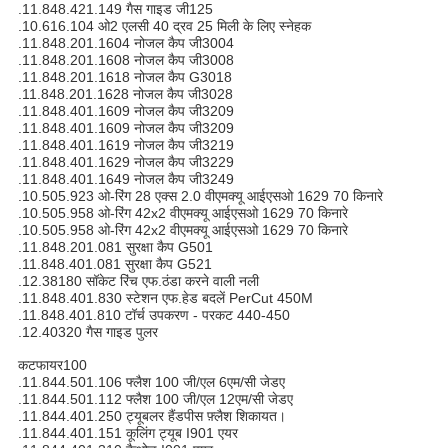
.11.848.421.149 गैस गाइड जी125
.10.616.104 ओ2 एलसी 40 द्रव 25 मिली के लिए स्नेहक
.11.848.201.1604 नोजल कैप जी3004
.11.848.201.1608 नोजल कैप जी3008
.11.848.201.1618 नोजल कैप G3018
.11.848.201.1628 नोजल कैप जी3028
.11.848.401.1609 नोजल कैप जी3209
.11.848.401.1609 नोजल कैप जी3209
.11.848.401.1619 नोजल कैप जी3219
.11.848.401.1629 नोजल कैप जी3229
.11.848.401.1649 नोजल कैप जी3249
.10.505.923 ओ-रिंग 28 एक्स 2.0 वीएमक्यू आईएसओ 1629 70 किनारे
.10.505.958 ओ-रिंग 42x2 वीएमक्यू आईएसओ 1629 70 किनारे
.10.505.958 ओ-रिंग 42x2 वीएमक्यू आईएसओ 1629 70 किनारे
.11.848.201.081 सुरक्षा कैप G501
.11.848.401.081 सुरक्षा कैप G521
.12.38180 सॉकेट रिंच एफ.ठंडा करने वाली नली
.11.848.401.830 स्टेशन एफ.हेड बदलें PerCut 450M
.11.848.401.810 टॉर्च उपकरण - परकट 440-450
.12.40320 गैस गाइड पुलर
कटफायर100
.11.844.501.106 फ्लैश 100 जी/एल 6एम/सी जेडए
.11.844.501.112 फ्लैश 100 जी/एल 12एम/सी जेडए
.11.844.401.250 ट्यूबलर हैंडपीस फ़्लैश शिकायत।
.11.844.401.151 कूलिंग ट्यूब I901 एयर