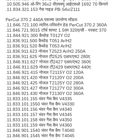
.10.505.946 ओ-रिंग 36x2 वीएमक्यू आईएसओ 1692 70 किनारे
.11.834.321.153 गैस गाइड PB-S4x/Z111
PerCut 370.2 440A प्लाज्मा उपभोग्य मॉडल:
.11.846.721.100 त्वरित-परिवर्तन हेड PerCut 370.2 360A
.11.846.721.9015 टॉर्च शाफ्ट 1.5एम 320ए/सी - परकट 370
.11.844.921.300 कैथोड T012Y O2
.11.836.911.500 कैथोड T051 Ar/H2
.11.836.911.520 कैथोड T053 Ar/H2
.11.836.911.623 नोजल T2523 Ar/H2 250A
.11.836.911.625 नोजल टी2525 एआर/एच2 280ए
.11.846.911.627 नोजल टी2427 एआर/एच2 360ए
.11.846.911.629 नोजल टी2429 एआर/एच2 440ए
.11.846.921.415 नोजल T2115Y O2 120A
.11.846.921.420 नोजल T2120Y O2 200A
.11.846.921.425 नोजल T2125Y O2 280A
.11.846.921.427 नोजल T2127Y O2 300A
.11.846.921.430 नोजल T2130Y O2 360A
.11.833.101.155 भंवर गैस कैप V4335
.11.833.101.1550 भंवर गैस कैप V4330
.11.833.101.156 भंवर गैस कैप V4340
.11.833.101.157 भंवर गैस कैप V4345
.11.833.101.158 भंवर गैस कैप V4350
.11.833.101.159 भंवर गैस कैप V4360
.11.846.901.1540 भंवर गैस कैप T4040
.11.846.901.1545 भंवर गैस कैप T4045