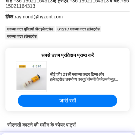
भीड़
+86 15021164313
व्हाट्सएप:
+86 15021164313
वीचैट:
+86
:
15021164313
ईमेल:
raymond@hyzont.com
प्लाज्मा कटर युक्तियाँ और इलेक्ट्रोड
G121C प्लाज्मा कटर इलेक्ट्रोड
प्लाज्मा कटर इलेक्ट्रोड
सबसे उत्तम प्रतिदान प्राप्त करें
सीई जी121सी प्लाज्मा कटर टिप्स और
इलेक्ट्रोड उपभोग्य वस्तुएं जेमनी केजेलबर्ग मूल
प्लाज्मा टॉर्च उपभोग्य वस्तुएं डीलर मूल्य
जारी रखें
सीएनसी काटने की मशीन के स्पेयर पार्ट्स