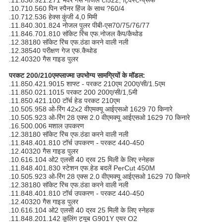
.11.836.921.271 भंवर गैस नोजल टी522, ट्विस्ट-प्रूफ
.10.710.560 पिन स्पैनर हिंज के साथ ?60/4
.10.712.536 हेक्स कुंजी 4,0 मिमी
.11.840.301.824 नोजल पुलर पीबी-एस70/75/76/77
.11.846.701.810 सॉकेट रिंच एफ.नोजल कैप/कैथोड
.12.38180 सॉकेट रिंच एफ.ठंडा करने वाली नली
.12.38540 परीक्षण गेज एफ.कैथोड
.12.40320 गैस गाइड पुलर
परकट 200/210एम
प्लाज्मा उपभोग्य सामग्रियों के मॉडल
:
.11.850.421.9015 शाफ्ट - परकट 210एम 200ए/सी/1.5एम
.11.850.021.1015 परकट 200 200ए/सी/1,5मी
.11.850.421.100 टॉर्च हेड परकट 210एम
.10.505.958 ओ-रिंग 42x2 वीएमक्यू आईएसओ 1629 70 किनारे
.10.505.923 ओ-रिंग 28 एक्स 2.0 वीएमक्यू आईएसओ 1629 70 किनारे
.16.500.006 मशाल उपकरण
.12.38180 सॉकेट रिंच एफ.ठंडा करने वाली नली
.11.848.401.810 टॉर्च उपकरण - परकट 440-450
.12.40320 गैस गाइड पुलर
.10.616.104 ओ2 एलसी 40 द्रव 25 मिली के लिए स्नेहक
.11.848.401.830 स्टेशन एफ.हेड बदलें PerCut 450M
.10.505.923 ओ-रिंग 28 एक्स 2.0 वीएमक्यू आईएसओ 1629 70 किनारे
.12.38180 सॉकेट रिंच एफ.ठंडा करने वाली नली
.11.848.401.810 टॉर्च उपकरण - परकट 440-450
.12.40320 गैस गाइड पुलर
.10.616.104 ओ2 एलसी 40 द्रव 25 मिली के लिए स्नेहक
.11.848.201.142 कूलिंग ट्यूब G901Y एयर O2