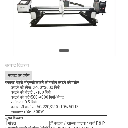
गोपनीयता
नीति
उत्पाद विवरण
उत्पाद का वर्णन
प्रकाश गेंट्री सीएनसी काटने की मशीन काटने की मशीन
काटने की सीमाः 2400*3000 मिमी
काटने की मोटाई:5-100 मिमी
काटने की गतिः500-4000 मिमी/मिनट
सटीकताः 0.5 मिमी
कामकाजी वोल्टेजः AC 220/380±10% 50HZ
नाममात्र शक्तिः 300W
मुख्य विन्यास
1
मॉडल
लौ काटना / प्लाज्मा काटना / दोनों F & P