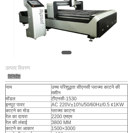
गोपनीयता
नीति
उत्पाद विवरण
विनिर्देश
नाम
उच्च परिशुद्धता सीएनसी प्लाज्मा काटने की
मशीन
मॉडल
टीएनसी-1530
इनपुट पावर
AC 220V±10%/50/60Hz/0.5 ¢1KW
काटने का मोड
प्लाज्मा काटना
रेल का दायरा
2200 एमएम
रेल की लंबाई
3800 MM
काटने का आकार
1500×3000