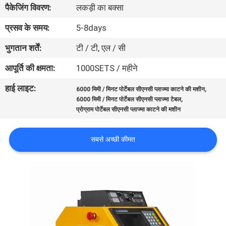
पैकेजिंग विवरण:
लकड़ी का बक्सा
भ्रमण
प्रसव के समय:
5-8days
गुणवत्ता
भुगतान शर्तें:
टी / टी, एल / सी
नियंत्रण
आपूर्ति की क्षमता:
1000SETS / महीने
हाई लाइट:
,
6000 मिमी / मिनट पोर्टेबल सीएनसी प्लाज्मा काटने की मशीन
एक
,
6000 मिमी / मिनट पोर्टेबल सीएनसी प्लाज्मा टेबल
उद्धरण
प्रोग्राम पोर्टेबल सीएनसी प्लाज्मा काटने की मशीन
का
सबसे अच्छी कीमत
अनुरोध
करें
साइटमैप