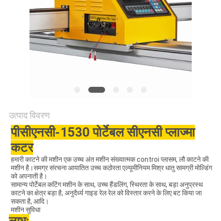
गोपनीयता
नीति
उत्पाद विवरण
पीसीएनसी-1530 पोर्टेबल सीएनसी प्लाज्मा
कटर
हमारी काटने की मशीन एक उच्च अंत मशीन संख्यात्मक controi प्लासम, लौ काटने की
मशीन है।समग्र संरचना आयातित उच्च कठोरता एल्यूमीनियम मिश्र धातु सामग्री मोल्डिंग
को अपनाती है।
सामान्य पोर्टेबल कटिंग मशीन के साथ, उच्च हैंडलिंग, स्थिरता के साथ, बड़ा अनुप्रस्थ
काटने का क्षेत्र बड़ा है, अनुदैर्ध्य गाइड रेल रेल को विस्तार करने के लिए बट किया जा
सकता है, आदि।
मशीन सुविधा