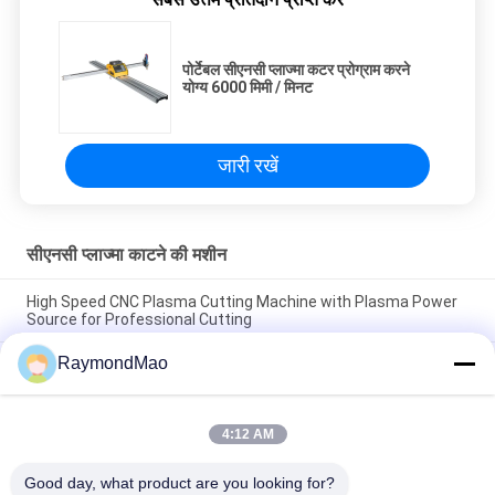
पोर्टेबल सीएनसी प्लाज्मा कटर प्रोग्राम करने
योग्य 6000 मिमी / मिनट
जारी रखें
सीएनसी प्लाज्मा काटने की मशीन
High Speed CNC Plasma Cutting Machine with Plasma Power
Source for Professional Cutting
RaymondMao
Plasma Cutter with IP54 Protection Level, 0.5-50mm Cutting
Thickness
CNC Plasma Cutting Table with High Precision Rack And Pinion
4:12 AM
Transmission System, AC220V/380V Power Supply, Working
Humidity 5%-95%RH
Good day, what product are you looking for?