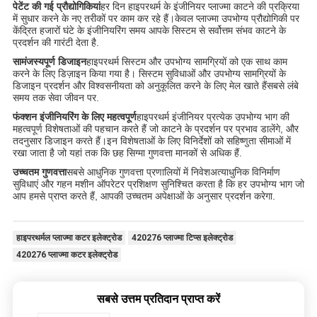
पेटेंट की गई प्रौद्योगिकियां
हर दिन हाइपरथर्म के इंजीनियर प्लाज्मा काटने की प्रक्रिया
में सुधार करने के नए तरीकों पर काम कर रहे हैं।केवल प्लाज्मा उपभोग्य प्रौद्योगिकी पर
केंद्रित हजारों घंटे के इंजीनियरिंग समय आपके सिस्टम से सर्वोत्तम संभव काटने के
प्रदर्शन की गारंटी देता है.
सामंजस्यपूर्ण डिजाइन
हाइपरथर्म सिस्टम और उपभोग्य सामग्रियों को एक साथ काम
करने के लिए डिज़ाइन किया गया है। सिस्टम सुविधाओं और उपभोग्य सामग्रियों के
डिजाइन प्रदर्शन और विश्वसनीयता को अनुकूलित करने के लिए मेल खाते हैंसबसे लंबे
समय तक सेवा जीवन पर.
फंक्शन इंजीनियरिंग के लिए महत्वपूर्ण
हाइपरथर्म इंजीनियर प्रत्येक उपभोग्य भाग की
महत्वपूर्ण विशेषताओं की पहचान करते हैं जो काटने के प्रदर्शन पर प्रभाव डालेंगे, और
तदनुसार डिजाइन करते हैं।इन विशेषताओं के लिए विनिर्देशों को सहिष्णुता सीमाओं में
रखा जाता है जो यहां तक कि छह सिग्मा गुणवत्ता मानकों से अधिक हैं.
उच्चतम गुणवत्ता
सबसे आधुनिक गुणवत्ता प्रणालियों में निवेशअत्याधुनिक विनिर्माण
सुविधाएं और गहन मशीन ऑपरेटर प्रशिक्षण सुनिश्चित करता है कि हर उपभोग्य भाग जो
आप हमसे प्राप्त करते हैं, आपकी उच्चतम अपेक्षाओं के अनुसार प्रदर्शन करेगा.
हाइपरथर्मल प्लाज्मा कटर इलेक्ट्रोड
420276 प्लाज्मा टिप्स इलेक्ट्रोड
420276 प्लाज्मा कटर इलेक्ट्रोड
सबसे उत्तम प्रतिदान प्राप्त करें