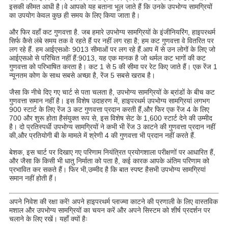
इसकी कीमत आधी है।वे आपको यह बताना भूल जाते हैं कि उनके उपभोग्य सामग्रियों
का उपयोग केवल कुछ ही समय के लिए किया जाता है।
और फिर वहाँ कट गुणवत्ता है. जब हमारे उपभोग्य सामग्रियों के इंजीनियरिंग, हाइपरथर्म
सिर्फ कैसे लंबे समय तक वे रहते हैं पर नहीं लग रहा है; हम कट गुणवत्ता वे वितरित पर
लग रहे हैं. हम आईएसओः 9013 सीमाओं पर लग रहे हैं.आप में से उन लोगों के लिए जो
आईएसओ से परिचित नहीं हैं:9013, यह एक मानक है जो थर्मल कट भागों की कट
गुणवत्ता को परिभाषित करता है। कट 1 से 5 की सीमा पर रेट किए जाते हैं। एक रेंज 1
न्यूनतम कोण के साथ सबसे अच्छा है, रेंज 5 सबसे खराब है।
जैसा कि नीचे दिए गए चार्ट से पता चलता है, उपभोग्य सामग्रियों के ब्रांडों के बीच कट
गुणवत्ता समान नहीं है। इस विशेष उदाहरण में, हाइपरथर्म उपभोग्य सामग्रियां लगभग
900 स्टार्ट के लिए रेंज 3 कट गुणवत्ता प्रदान करती हैं,और फिर एक रेंज 4 के लिए
700 और शुरू होता हैसंयुक्त रूप से, इस विशेष सेट के 1,600 स्टार्ट देने की उम्मीद
है। दो प्रतिस्पर्धी उपभोग्य सामग्रियों ने कभी भी रेंज 3 काटने की गुणवत्ता प्रदान नहीं
की,और प्रतियोगी बी के मामले में श्रेणी 4 की गुणवत्ता भी प्रदान नहीं करते हैं.
बेशक, इस चार्ट पर दिखाए गए परिणाम नियंत्रित प्रयोगशाला परीक्षणों पर आधारित हैं,
और जैसा कि किसी भी धातु निर्माता को पता है, कई कारक आपके अंतिम परिणाम को
प्रभावित कर सकते हैं। फिर भी,उम्मीद है कि बात स्पष्ट हैसभी उपभोग्य सामग्रियां
समान नहीं होती हैं।
अपने निवेश की रक्षा करें! अपने हाइपरथर्म प्लाज्मा काटने की प्रणाली के लिए वास्तविक
मशाल और उपभोग्य सामग्रियों का चयन करें और अपने सिस्टम को शीर्ष प्रदर्शन पर
चलाने के लिए रखें। यहाँ क्यों हैः