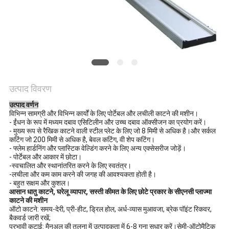
गोपनीयता
नीति
उत्पाद विवरण
उत्पाद वर्णन
विभिन्न सामग्री और विभिन्न कार्यों के लिए पोर्टेबल और लचीली काटने की मशीन।
- ईंधन के रूप में मध्यम दबाव एसिटिलीन और उच्च दबाव ऑक्सीजन का प्रयोग करें।
- मुख्य रूप से रैखिक काटने वाली स्टील प्लेट के लिए जो 8 मिमी से अधिक है।और सर्कल
कटिंग जो 200 मिमी से अधिक है, बेवल कटिंग, वी शेप कटिंग।
- फ्लेम हार्डनिंग और प्लास्टिक वेल्डिंग करने के लिए अन्य एक्सेसरीज जोड़ें।
- पोर्टेबल और आकार में छोटा।
-स्वचालित और स्थानांतरित करने के लिए स्वतंत्र।
-लचीला और कम काम करने की जगह की आवश्यकता होती है।
- बहुत सक्षम और कुशल।
आसान धातु काटने, घरेलू व्यापार, सस्ती कीमत के लिए छोटे प्रकार के सीएनसी प्लाज्मा
काटने की मशीन
ऑटो काटने: समय-देरी, प्री-हीट, ड्रिल होल, अर्ध-व्यास मुआवजा, ब्रेक पॉइंट रिकवर,
बैकवर्ड जारी रखें;
प्रभावी कटाई: मैनुअल की तुलना में उत्पादकता में 6-8 गुना सुधार करें।सेमी-ऑटोमैटिक