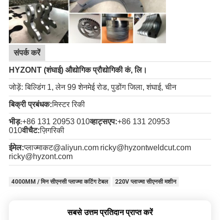
संपर्क करें
HYZONT (शंघाई) औद्योगिक प्रौद्योगिकी कं, लि।
जोड़ें: बिल्डिंग 1, लेन 99 शेनमेई रोड, पुडोंग जिला, शंघाई, चीन
बिक्री प्रबंधक:
मिस्टर रिकी
भीड़
+86 131 20953 010
व्हाट्सएप:
+86 131 20953
:
010
वीचैट:
ज़िगरिकी
ईमेल:
प्लाज्माकट@aliyun.com
ricky@hyzontweldcut.com
ricky@hyzont.com
4000MM / मिन सीएनसी प्लाज्मा कटिंग टेबल
220V प्लाज्मा सीएनसी मशीन
सबसे उत्तम प्रतिदान प्राप्त करें