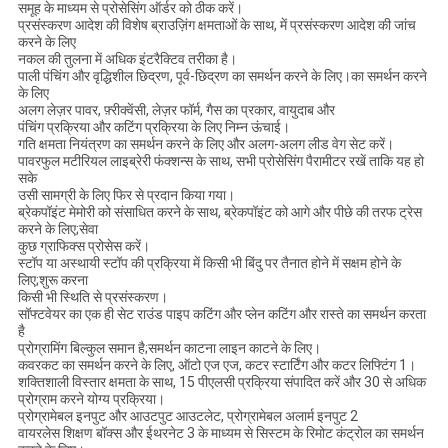
समूह के माध्यम से प्रोसेसिंग ऑर्डर को ठीक करें।
प्रसंस्करण आदेश की विशेष ब्राउज़िंग क्षमताओं के साथ, में प्रसंस्करण आदेश की जांच
करने के लिए
नकल की तुलना में अधिक इंटरैक्टिव तरीका है।
पाली पंचिंग और वृद्धिशील छिद्रण, पूर्व-छिद्रण का समर्थन करने के लिए।का समर्थन करने
के लिए
अलग लेज़र पावर, फ़्रीक्वेंसी, लेज़र फॉर्म, गैस का प्रकार, वायुदाब और
पंचिंग प्रक्रिया और कटिंग प्रक्रिया के लिए निम्न ऊंचाई।
गति क्षमता नियंत्रण का समर्थन करने के लिए और अलग-अलग लीड वेग सेट करें।
पावरफुल मटीरियल लाइब्रेरी फंक्शन्स के साथ, सभी प्रोसेसिंग पैरामीटर रखें ताकि यह हो
सके
उसी सामग्री के लिए फिर से प्रदान किया गया।
ब्रेकपॉइंट मेमोरी को संसाधित करने के साथ, ब्रेकपॉइंट को आगे और पीछे की तरफ ट्रेस
करने के लिए;सेवा
कुछ ग्राफिक्स प्रोसेस करें।
स्टॉप या अस्थायी स्टॉप की प्रक्रिया में किसी भी बिंदु पर तैनात होने में सक्षम होने के
लिए;शुरू करना
किसी भी स्थिति से प्रसंस्करण।
सॉफ्टवेयर का एक ही सेट राउंड पाइप कटिंग और प्लेन कटिंग और रास्ते का समर्थन करता
है
प्रोग्रामिंग बिल्कुल समान है;समर्थन काटना लाइन काटने के लिए।
कवरकट का समर्थन करने के लिए, ऑटो एज एज, कटर स्टार्टिंग और कटर लिफ्टिंग 1।
शक्तिशाली विस्तार क्षमता के साथ, 15 पीएलसी प्रक्रिया संपादित करें और 30 से अधिक
प्रोग्राम करने योग्य प्रक्रिया।
प्रोग्रामेबल इनपुट और आउटपुट आउटलेट, प्रोग्रामेबल अलार्म इनपुट 2
वायरलेस शिक्षण बॉक्स और ईथरनेट 3 के माध्यम से सिस्टम के रिमोट कंट्रोल का समर्थन