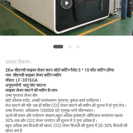
गोपनीयता
नीति
उत्पाद विवरण
2Kw सीएनसी फाइबर लेज़र कटर ऑटो कटिंग पैलेट 5 * 10 फीट कटिंग एरिया
नाम: सीएनसी फाइबर लेजर कटिंग मशीन
मॉडल: LF-3015GA
अनुप्रयोगों: धातु प्लेट काटना
फाइबर लेजर काटने की मशीन के लाभ
उच्च गुणवत्ता लेजर बीम
छोटे फोकस स्पॉट, अच्छी प्रसंस्करण गुणवत्ता, कुशल कार्य प्रक्रिया।
तेज़ काटने की गति: एक ही शक्ति CO2 लेजर काटने की मशीन की तुलना में दो गुना तेज।
उच्च स्थिरता: अधिकतम 100000 घंटे प्रमुख भागों जीवनकाल।
ऊर्जा की बचत और पर्यावरण संरक्षण;बहुत अधिक इलेक्ट्रो-ऑप्टिकल रूपांतरण दक्षता
30% तक और CO2 लेजर जनरेटर की तुलना में 3 गुना अधिक है।
बहुत अधिक कम बिजली की खपत: CO2 लेजर बिजली की तुलना में 20-30% बिजली की
खपत कम है