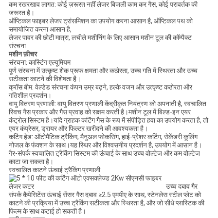
कम रखरखाव लागत: कोई ज़रूरत नहीं लेजर बिजली काम कर गैस, कोई परावर्तक की
जरूरत है।
ऑप्टिकल फाइबर लेजर ट्रांसमिशन का उपयोग करना आसान है, ऑप्टिकल पथ को
समायोजित करना आसान है,
लेजर पावर की छोटी मात्रा, लचीले मशीनिंग के लिए आसान मशीन टूल की कॉम्पैक्ट
संरचना
मशीन फ़ीचर
संरचना: कास्टिंग एल्यूमियम
पूर्ण संरचना में उत्कृष्ट शेक प्रूफ क्षमता और कठोरता, उच्च गति में स्थिरता और उच्च
सटीकता काटने की विशेषता है।
क्रॉस बीम: वेल्डेड संरचना कंपन उम्र बढ़ने, हल्के वजन और उत्कृष्ट कठोरता और
गतिशील प्रदर्शन।
वायु वितरण प्रणाली: वायु वितरण प्रणाली केंद्रीकृत नियंत्रण को अपनाती है, स्वचालित
स्विच गैस प्रकार और गैस प्रवाह को सक्षम करती है।मशीन टूल में बिल्ड-इन एयर
कंट्रोल सिस्टम है।यदि ग्राहक कटिंग गैस के रूप में संपीड़ित हवा का उपयोग करता है, तो
एयर कंप्रेसर, ड्रायर और फिल्टर खरीदने की आवश्यकता है।
कटिंग हेड: ऑटोमैटिक ट्रैकिंग, मैनुअल फोकसिंग, हाई-प्रेशर कटिंग, सेकेंडरी कूलिंग
नोजल के फंक्शन के साथ।यह स्थिर और विश्वसनीय प्रदर्शन है, उपयोग में आसान है।
गैर-संपर्क स्वचालित ट्रैकिंग सिस्टम की ऊंचाई के साथ उच्च वोल्टेज और कम वोल्टेज
काटा जा सकता है।
स्वचालित काटने ऊंचाई ट्रैकिंग प्रणाली
उच्च दबाव गैर
संपर्क कैपेसिटेंस ऊंचाई सेंसर गैस दबाव ≥2.5 एमपीए के साथ, स्टेनलेस स्टील प्लेट को
काटने की प्रक्रिया में उच्च ट्रैकिंग सटीकता और स्थिरता है, और जो सीधे प्लास्टिक की
फिल्म के साथ कटाई हो सकती है।