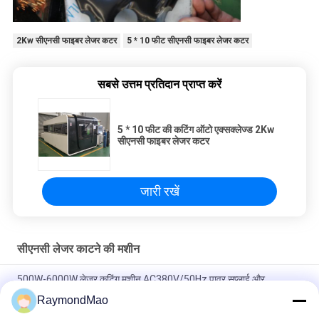
2Kw सीएनसी फाइबर लेजर कटर
5 * 10 फीट सीएनसी फाइबर लेजर कटर
सबसे उत्तम प्रतिदान प्राप्त करें
5 * 10 फीट की कटिंग ऑटो एक्सक्लेज्ड 2Kw
सीएनसी फाइबर लेजर कटर
जारी रखें
सीएनसी लेजर काटने की मशीन
500W-6000W लेजर कटिंग मशीन AC380V/50Hz पावर सप्लाई और
±0.02mm रिपीट पोजिशनिंग सटीकता के साथ
RaymondMao