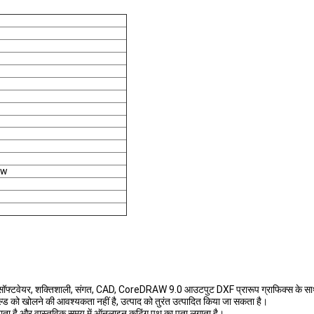
kw
ण सॉफ्टवेयर, शक्तिशाली, संगत, CAD, CoreDRAW 9.0 आउटपुट DXF प्रारूप ग्राफिक्स के स
्ड को खोलने की आवश्यकता नहीं है, उत्पाद को तुरंत उत्पादित किया जा सकता है।
दिखाता है और वास्तविक समय में ऑनलाइन कटिंग पथ का पता लगाता है।