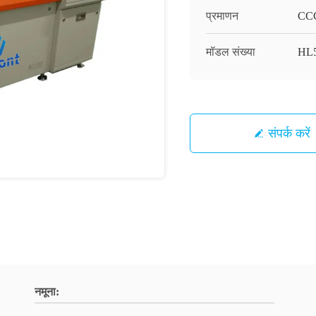
प्रमाणन
CC
मॉडल संख्या
HL5
संपर्क करें
नमूना: