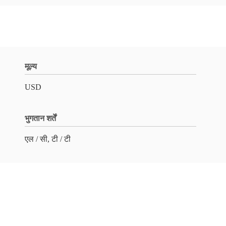
मूल्य
USD
भुगतान शर्तें
एल / सी, टी / टी