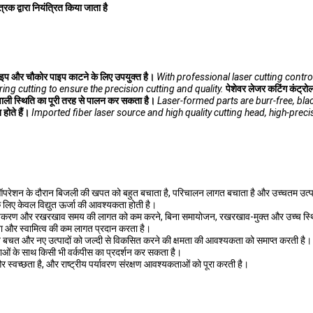
 द्वारा नियंत्रित किया जाता है
इप और चौकोर पाइप काटने के लिए उपयुक्त है।
With professional laser cutting contro
ng cutting to ensure the precision cutting and quality.
पेशेवर लेजर कटिंग कंट्
 वाली स्थिति का पूरी तरह से पालन कर सकता है।
Laser-formed parts are burr-free, blac
होते हैं।
Imported fiber laser source and high quality cutting head, high-preci
परेशन के दौरान बिजली की खपत को बहुत बचाता है, परिचालन लागत बचाता है और उच्चतम उत्पाद
िए केवल विद्युत ऊर्जा की आवश्यकता होती है।
क उपकरण और रखरखाव समय की लागत को कम करने, बिना समायोजन, रखरखाव-मुक्त और उच्च स्थिर
रता और स्वामित्व की कम लागत प्रदान करता है।
 बचत और नए उत्पादों को जल्दी से विकसित करने की क्षमता की आवश्यकता को समाप्त करती है।
ओं के साथ किसी भी वर्कपीस का प्रदर्शन कर सकता है।
और स्वच्छता है, और राष्ट्रीय पर्यावरण संरक्षण आवश्यकताओं को पूरा करती है।