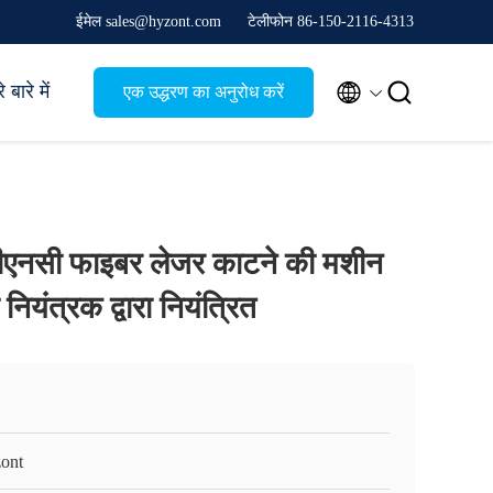
ईमेल sales@hyzont.com
टेलीफोन 86-150-2116-4313


 बारे में
एक उद्धरण का अनुरोध करें
सीएनसी फाइबर लेजर काटने की मशीन
यंत्रक द्वारा नियंत्रित
ont