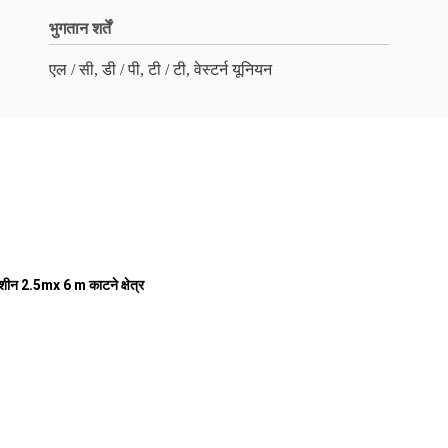
भुगतान शर्तें
एल / सी, डी / पी, टी / टी, वेस्टर्न यूनियन
ी मशीन 2.5mx 6 m काटने क्षेत्र