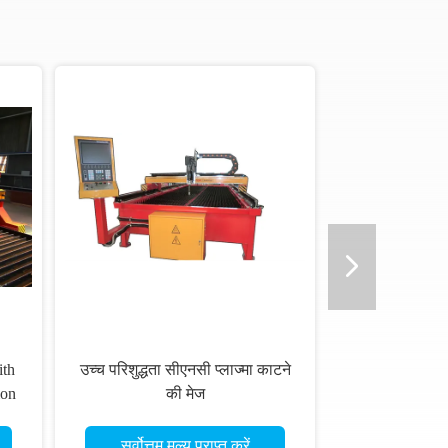
ith
उच्च परिशुद्धता सीएनसी प्लाज्मा काटने
ion
की मेज
y,
सर्वोत्तम मूल्य प्राप्त करें