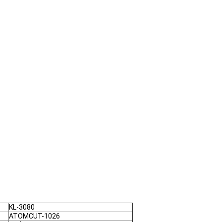
KL-3080
ATOMCUT-1026