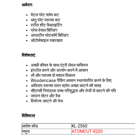
आवेदन:
मेटल प्लेट फ्लेम कट
धातु प्लेट प्लाज्मा कट
स्टील शीट फैब्राइटिंग
प्रेस वेसल बिल्डिंग
अपतटीय प्लेटफॉर्म बिल्डिंग
ऑटोमोबाइल रखरखाव
विशेषताएं:
अच्छी कीमत के साथ एंट्री लेवल माचियन
इंस्टॉल करने और उपयोग करने में आसान
लौ और प्लाज्मा दो मशाल विकल्प
Woodencase पैकिंग आसान स्थानांतरित करने के लिए
अतिताप प्लाज्मा पावर स्रोत अच्छा काटने की सतह
सीएनसी नियंत्रक उच्च परिशुद्धता और तेजी से काटने की गति
जापान मोटर और रैक
वियोज्य काटने की मेज
विशिष्टता
आदेश कोड
KL-2560
नमूना
ATOMCUT-8200