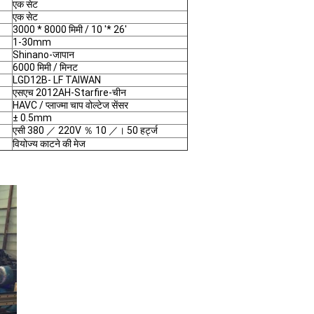
एक सेट
एक सेट
3000 * 8000 मिमी / 10 '* 26'
1-30mm
Shinano-जापान
6000 मिमी / मिनट
LGD12B- LF TAIWAN
एसएच 2012AH-Starfire-चीन
HAVC / प्लाज्मा चाप वोल्टेज सेंसर
± 0.5mm
एसी 380 ／ 220V ％ 10 ／। 50 हर्ट्ज
वियोज्य काटने की मेज