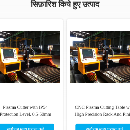
सिफ़ारिश किये हुए उत्पाद
Plasma Cutter with IP54
CNC Plasma Cutting Table w
Protection Level, 0.5-50mm
High Precision Rack And Pin
Cutting Thickness
Transmission System,
AC220V/380V Power Suppl
सर्वोत्तम मूल्य प्राप्त करें
सर्वोत्तम मूल्य प्राप्त करें