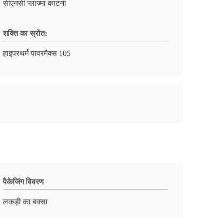
सीएनसी प्लाज्मा काटना
शक्ति का स्रोत:
हाइपरथर्म पावरमैक्स 105
पैकेजिंग विवरण
लकड़ी का बक्सा