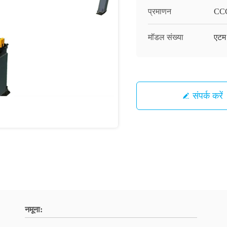
प्रमाणन
CC
मॉडल संख्या
एटम
संपर्क करें
नमूना: