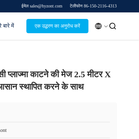
ईमेल sales@hyzont.com
टेलीफोन 86-150-2116-4313


 बारे में
एक उद्धरण का अनुरोध करें
सी प्लाज्मा काटने की मेज 2.5 मीटर X
 आसान स्थापित करने के साथ
ont