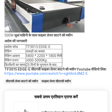
500W
धूआं वाहिनी के साथ फाइबर लेजर काटने की मशीन
आदेश की जानकारी
आदेश कोड
TF3015 EDGE-E
पैकिंग
लकड़ी का बक्सा
पैकिंग आकार
5800 * 2200 * 1800 मिमी
पैकिंग वजन
000-5000Kg
3
डिलीवरी का समय
25 दिनों के भुगतान के बाद
TF3015 EDGE-E सीएनसी फाइबर लेजर काटने की मशीन Youtube वीडियो लिंक:
https://www.youtube.com/watch?v=xgHAmL8MZ-E
सीएनसी लेजर काटने की मशीन
फाइबर लेजर सीएनसी मशीन
सबसे उत्तम प्रतिदान प्राप्त करें