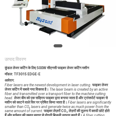
गोपनीयता
नीति
उत्पाद विवरण
कुंडल लेजर कटिंग के लिए 500W सीएनसी फाइबर लेजर कटिंग मशीन
मॉडल: TF3015 EDGE-E
आवेदन:
Fiber lasers are the newest development in laser cutting.
फाइबर लेजर
लेजर कटिंग में सबसे नया विकास है।
The laser beam is created by an active
fiber and transmitted over a transport fiber to the machine cutting
head.
लेजर बीम को एक सक्रिय फाइबर द्वारा बनाया जाता है और ट्रांसपोर्ट फाइबर से
मशीन को काटने वाले सिर पर प्रेषित किया जाता है।
Fiber lasers are significantly
smaller than CO₂ lasers and generate twice as much power from the
same amount of current.
फाइबर लेज़रों CO₂ लेज़रों की तुलना में काफी छोटे होते
हैं और वर्तमान की समान मात्रा से दोगुनी बिजली उत्पन्न करते हैं।
A fiber cutting