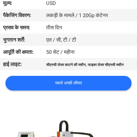
मूल्य:
USD
भ्रमण
पैकेजिंग विवरण:
लकड़ी के मामले / 1 20Gp कंटेनर
गुणवत्ता
प्रसव के समय:
तीस दिन
नियंत्रण
भुगतान शर्तें:
एल / सी, टी / टी
आपूर्ति की क्षमता:
50 सेट / महीना
एक
हाई लाइट:
,
सीएनसी लेजर काटने की मशीन
फाइबर लेजर सीएनसी मशीन
उद्धरण
का
सबसे अच्छी कीमत
अनुरोध
करें
साइटमैप