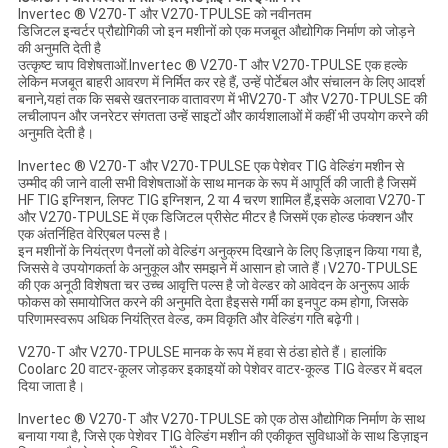
Invertec ® V270-T और V270-TPULSE को नवीनतम
डिजिटल इन्वर्टर प्रौद्योगिकी जो इन मशीनों को एक मजबूत औद्योगिक निर्माण को जोड़ने
की अनुमति देती है
उत्कृष्ट चाप विशेषताओं.Invertec ® V270-T और V270-TPULSE एक हल्के
लेकिन मजबूत बाहरी आवरण में निर्मित कर रहे हैं, उन्हें पोर्टेबल और संचालन के लिए आदर्श
बनाने,यहां तक कि सबसे खतरनाक वातावरण में भीV270-T और V270-TPULSE की
लचीलापन और जनरेटर संगतता उन्हें साइटों और कार्यशालाओं में कहीं भी उपयोग करने की
अनुमति देती है।
Invertec ® V270-T और V270-TPULSE एक पेशेवर TIG वेल्डिंग मशीन से
उम्मीद की जाने वाली सभी विशेषताओं के साथ मानक के रूप में आपूर्ति की जाती है जिसमें
HF TIG इग्निशन, लिफ्ट TIG इग्निशन, 2 या 4 चरण शामिल हैं,इसके अलावा V270-T
और V270-TPULSE में एक डिजिटल प्रीसेट मीटर है जिसमें एक होल्ड फंक्शन और
एक अंतर्निहित वेरिएबल पल्स है।
इन मशीनों के नियंत्रण पैनलों को वेल्डिंग अनुक्रम दिखाने के लिए डिज़ाइन किया गया है,
जिससे वे उपयोगकर्ता के अनुकूल और समझने में आसान हो जाते हैं।V270-TPULSE
की एक अनूठी विशेषता चर उच्च आवृत्ति पल्स है जो वेल्डर को आवेदन के अनुरूप आर्क
फोकस को समायोजित करने की अनुमति देता हैइससे गर्मी का इनपुट कम होगा, जिसके
परिणामस्वरूप अधिक नियंत्रित वेल्ड, कम विकृति और वेल्डिंग गति बढ़ेगी।
V270-T और V270-TPULSE मानक के रूप में हवा से ठंडा होते हैं। हालांकि
Coolarc 20 वाटर-कूलर जोड़कर इकाइयों को पेशेवर वाटर-कूल्ड TIG वेल्डर में बदल
दिया जाता है।
Invertec ® V270-T और V270-TPULSE को एक ठोस औद्योगिक निर्माण के साथ
बनाया गया है, जिसे एक पेशेवर TIG वेल्डिंग मशीन की एकीकृत सुविधाओं के साथ डिज़ाइन