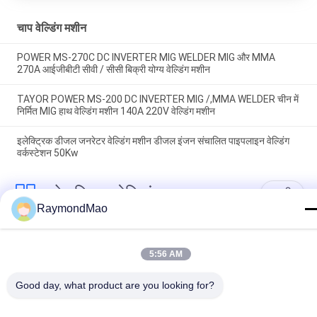
चाप वेल्डिंग मशीन
POWER MS-270C DC INVERTER MIG WELDER MIG और MMA
270A आईजीबीटी सीवी / सीसी बिक्री योग्य वेल्डिंग मशीन
TAYOR POWER MS-200 DC INVERTER MIG /,MMA WELDER चीन में
निर्मित MIG हाथ वेल्डिंग मशीन 140A 220V वेल्डिंग मशीन
इलेक्ट्रिक डीजल जनरेटर वेल्डिंग मशीन डीजल इंजन संचालित पाइपलाइन वेल्डिंग
वर्कस्टेशन 50Kw
लोकप्रिय श्रेणियां
सभी
RaymondMao
वेल्डिंग मशीन काटना
कक्षीय वेल्डिंग मशीन
5:56 AM
ट्यूबशीट वेल्डिंग मशीन के 
पाइप वेल्डिंग मशीन
Good day, what product are you looking for?
लिए ट्यूब