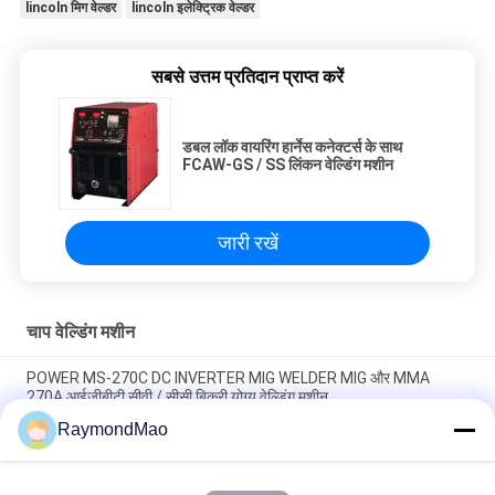
lincoln मिग वेल्डर
lincoln इलेक्ट्रिक वेल्डर
सबसे उत्तम प्रतिदान प्राप्त करें
डबल लॉक वायरिंग हार्नेस कनेक्टर्स के साथ
FCAW-GS / SS लिंकन वेल्डिंग मशीन
जारी रखें
चाप वेल्डिंग मशीन
POWER MS-270C DC INVERTER MIG WELDER MIG और MMA
270A आईजीबीटी सीवी / सीसी बिक्री योग्य वेल्डिंग मशीन
RaymondMao
TAYOR POWER MS-200 DC INVERTER MIG /,MMA WELDER चीन में
निर्मित MIG हाथ वेल्डिंग मशीन 140A 220V वेल्डिंग मशीन