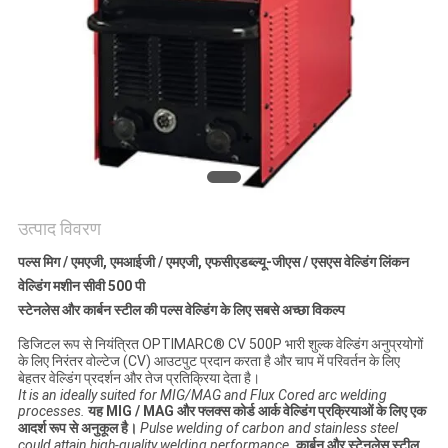
गोपनीयता
नीति
उत्पाद विवरण
पल्स मिग / एमएजी, एमआईजी / एमएजी, एफसीएडब्ल्यू-जीएस / एसएस वेल्डिंग लिंकन
वेल्डिंग मशीन सीवी 500 पी
स्टेनलेस और कार्बन स्टील की पल्स वेल्डिंग के लिए सबसे अच्छा विकल्प
डिजिटल रूप से नियंत्रित OPTIMARC® CV 500P भारी शुल्क वेल्डिंग अनुप्रयोगों
के लिए निरंतर वोल्टेज (CV) आउटपुट प्रदान करता है और चाप में परिवर्तन के लिए
बेहतर वेल्डिंग प्रदर्शन और तेज प्रतिक्रिया देता है।
It is an ideally suited for MIG/MAG and Flux Cored arc welding
processes.
यह MIG / MAG और फ्लक्स कोर्ड आर्क वेल्डिंग प्रक्रियाओं के लिए एक
आदर्श रूप से अनुकूल है।
Pulse welding of carbon and stainless steel
could attain high-quality welding performance.
कार्बन और स्टेनलेस स्टील